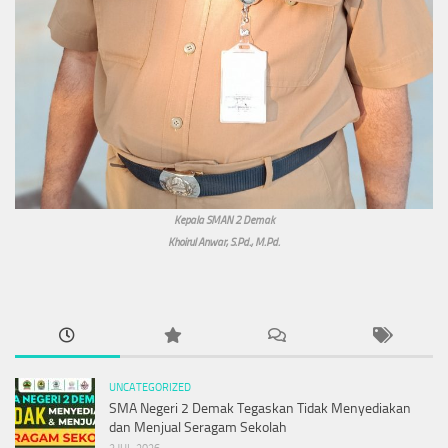
Kepala SMAN 2 Demak
Khoirul Anwar, S.Pd., M.Pd.
UNCATEGORIZED
SMA Negeri 2 Demak Tegaskan Tidak Menyediakan
dan Menjual Seragam Sekolah