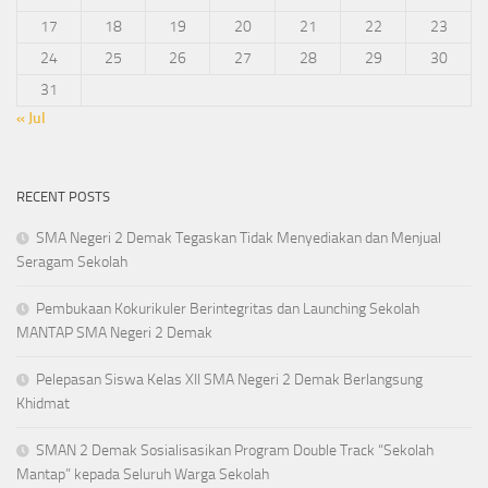
17
18
19
20
21
22
23
24
25
26
27
28
29
30
31
« Jul
RECENT POSTS
SMA Negeri 2 Demak Tegaskan Tidak Menyediakan dan Menjual
Seragam Sekolah
Pembukaan Kokurikuler Berintegritas dan Launching Sekolah
MANTAP SMA Negeri 2 Demak
Pelepasan Siswa Kelas XII SMA Negeri 2 Demak Berlangsung
Khidmat
SMAN 2 Demak Sosialisasikan Program Double Track “Sekolah
Mantap” kepada Seluruh Warga Sekolah