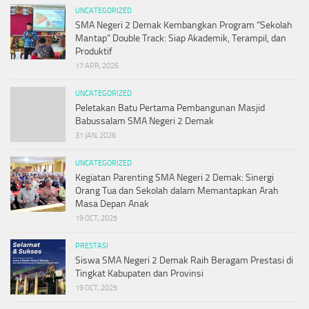
UNCATEGORIZED
SMA Negeri 2 Demak Kembangkan Program “Sekolah
Mantap” Double Track: Siap Akademik, Terampil, dan
Produktif
17 APR, 2026
UNCATEGORIZED
Peletakan Batu Pertama Pembangunan Masjid
Babussalam SMA Negeri 2 Demak
31 JAN, 2026
UNCATEGORIZED
Kegiatan Parenting SMA Negeri 2 Demak: Sinergi
Orang Tua dan Sekolah dalam Memantapkan Arah
Masa Depan Anak
19 OCT, 2025
PRESTASI
Siswa SMA Negeri 2 Demak Raih Beragam Prestasi di
Tingkat Kabupaten dan Provinsi
19 OCT, 2025