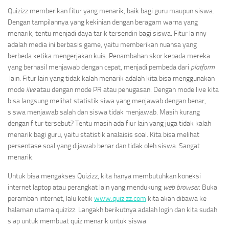
Quizizz memberikan fitur yang menarik, baik bagi guru maupun siswa.
Dengan tampilannya yang kekinian dengan beragam warna yang
menarik, tentu menjadi daya tarik tersendiri bagi siswa. Fitur lainny
adalah media ini berbasis game, yaitu memberikan nuansa yang
berbeda ketika mengerjakan kuis. Penambahan skor kepada mereka
yang berhasil menjawab dengan cepat, menjadi pembeda dari
platform
lain. Fitur lain yang tidak kalah menarik adalah kita bisa menggunakan
mode
live
atau dengan mode PR atau penugasan. Dengan mode live kita
bisa langsung melihat statistik siwa yang menjawab dengan benar,
siswa menjawab salah dan siswa tidak menjawab. Masih kurang
dengan fitur tersebut? Tentu masih ada fiur lain yang juga tidak kalah
menarik bagi guru, yaitu statistik analaisis soal. Kita bisa melihat
persentase soal yang dijawab benar dan tidak oleh siswa. Sangat
menarik.
Untuk bisa mengakses Quizizz, kita hanya membutuhkan koneksi
internet laptop atau perangkat lain yang mendukung
web browser
. Buka
peramban internet, lalu ketik
www.quizizz.com
kita akan dibawa ke
halaman utama quizizz. Langakh berikutnya adalah login dan kita sudah
siap untuk membuat quiz menarik untuk siswa.