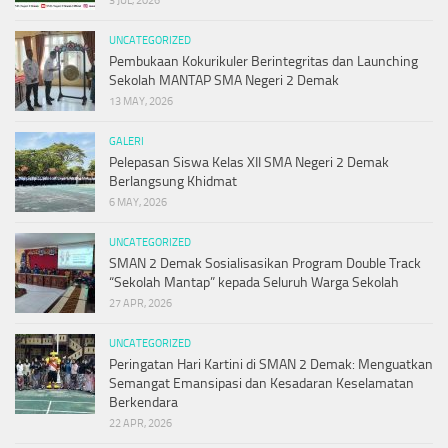
3 JUL, 2026
UNCATEGORIZED
Pembukaan Kokurikuler Berintegritas dan Launching
Sekolah MANTAP SMA Negeri 2 Demak
13 MAY, 2026
GALERI
Pelepasan Siswa Kelas XII SMA Negeri 2 Demak
Berlangsung Khidmat
6 MAY, 2026
UNCATEGORIZED
SMAN 2 Demak Sosialisasikan Program Double Track
“Sekolah Mantap” kepada Seluruh Warga Sekolah
27 APR, 2026
UNCATEGORIZED
Peringatan Hari Kartini di SMAN 2 Demak: Menguatkan
Semangat Emansipasi dan Kesadaran Keselamatan
Berkendara
22 APR, 2026