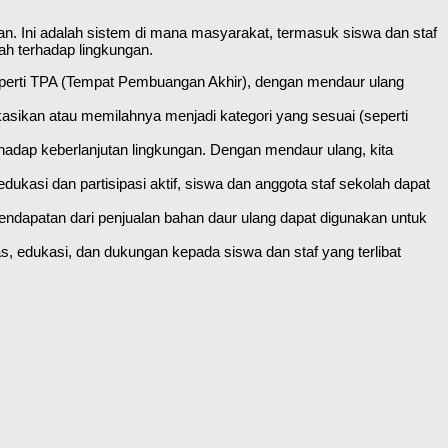
n. Ini adalah sistem di mana masyarakat, termasuk siswa dan staf
h terhadap lingkungan.
erti TPA (Tempat Pembuangan Akhir), dengan mendaur ulang
ikan atau memilahnya menjadi kategori yang sesuai (seperti
hadap keberlanjutan lingkungan. Dengan mendaur ulang, kita
kasi dan partisipasi aktif, siswa dan anggota staf sekolah dapat
dapatan dari penjualan bahan daur ulang dapat digunakan untuk
edukasi, dan dukungan kepada siswa dan staf yang terlibat