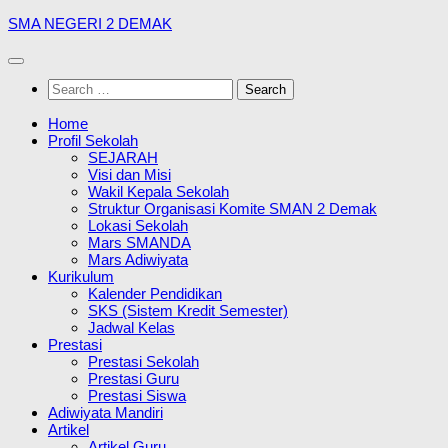
Skip
SMA NEGERI 2 DEMAK
to
content
Search
for:
Home
Profil Sekolah
SEJARAH
Visi dan Misi
Wakil Kepala Sekolah
Struktur Organisasi Komite SMAN 2 Demak
Lokasi Sekolah
Mars SMANDA
Mars Adiwiyata
Kurikulum
Kalender Pendidikan
SKS (Sistem Kredit Semester)
Jadwal Kelas
Prestasi
Prestasi Sekolah
Prestasi Guru
Prestasi Siswa
Adiwiyata Mandiri
Artikel
Artikel Guru