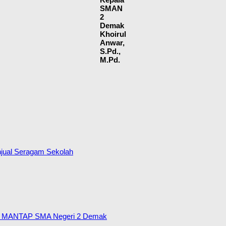
SMAN
2
Demak
Khoirul
Anwar,
S.Pd.,
M.Pd.
jual Seragam Sekolah
lah MANTAP SMA Negeri 2 Demak