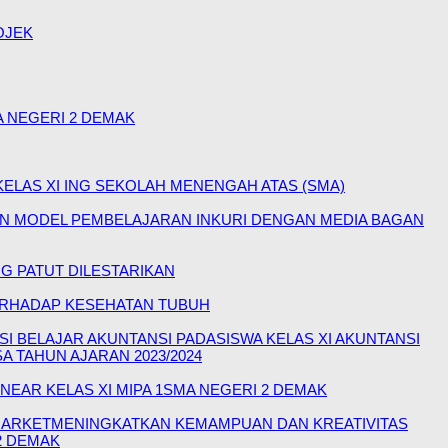
OJEK
 NEGERI 2 DEMAK
LAS XI ING SEKOLAH MENENGAH ATAS (SMA)
N MODEL PEMBELAJARAN INKURI DENGAN MEDIA BAGAN
G PATUT DILESTARIKAN
TERHADAP KESEHATAN TUBUH
BELAJAR AKUNTANSI PADASISWA KELAS XI AKUNTANSI
TAHUN AJARAN 2023/2024
EAR KELAS XI MIPA 1SMA NEGERI 2 DEMAK
MARKETMENINGKATKAN KEMAMPUAN DAN KREATIVITAS
2 DEMAK