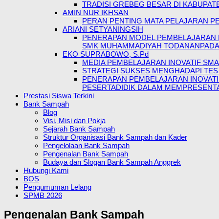
TRADISI GREBEG BESAR DI KABUPAT
AMIN NUR IKHSAN
PERAN PENTING MATA PELAJARAN PE
ARIANI SETYANINGSIH
PENERAPAN MODEL PEMBELAJARAN P
SMK MUHAMMADIYAH TODANANPADA M
EKO SUPRABOWO, S.Pd
MEDIA PEMBELAJARAN INOVATIF SMA
STRATEGI SUKSES MENGHADAPI TES 
PENERAPAN PEMBELAJARAN INOVAT
PESERTADIDIK DALAM MEMPRESENTAS
Prestasi Siswa Terkini
Bank Sampah
Blog
Visi, Misi dan Pokja
Sejarah Bank Sampah
Struktur Organisasi Bank Sampah dan Kader
Pengelolaan Bank Sampah
Pengenalan Bank Sampah
Budaya dan Slogan Bank Sampah Anggrek
Hubungi Kami
BOS
Pengumuman Lelang
SPMB 2026
Pengenalan Bank Sampah