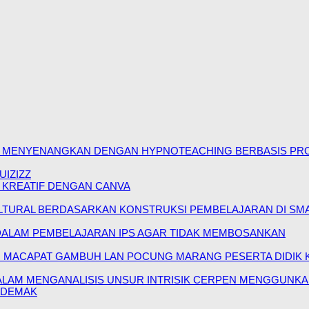
 MENYENANGKAN DENGAN HYPNOTEACHING BERBASIS PR
IZIZZ
 KREATIF DENGAN CANVA
ULTURAL BERDASARKAN KONSTRUKSI PEMBELAJARAN DI SMA
DALAM PEMBELAJARAN IPS AGAR TIDAK MEMBOSANKAN
MACAPAT GAMBUH LAN POCUNG MARANG PESERTA DIDIK KE
LAM MENGANALISIS UNSUR INTRISIK CERPEN MENGGUNKA
2 DEMAK