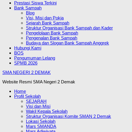
Prestasi Siswa Terkini
Bank Sampah
Blog
Visi, Misi dan Pokja
Sejarah Bank Sampah
Struktur Organisasi Bank Sampah dan Kader
Pengelolaan Bank Sampah
Pengenalan Bank Sampah
Budaya dan Slogan Bank Sampah Anggrek
Hubungi Kami
BOS
Pengumuman Lelang
SPMB 2026
SMA NEGERI 2 DEMAK
Website Resmi SMA Negeri 2 Demak
Home
Profil Sekolah
SEJARAH
Visi dan Misi
Wakil Kepala Sekolah
Struktur Organisasi Komite SMAN 2 Demak
Lokasi Sekolah
Mars SMANDA
Mars Adiwiyata