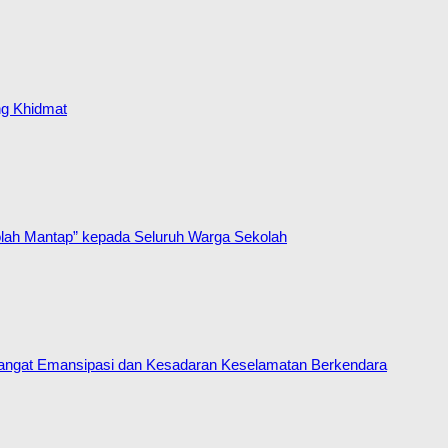
ng Khidmat
lah Mantap” kepada Seluruh Warga Sekolah
mangat Emansipasi dan Kesadaran Keselamatan Berkendara