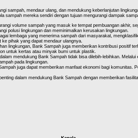
angi sampah, mendaur ulang, dan mendukung keberlanjutan lingkunga
a sampah mereka sendiri dengan tujuan mengurangi dampak sampa
rangi volume sampah yang masuk ke tempat pembuangan akhir, sep
ngi polusi lingkungan dan meminimalkan kerusakan lingkungan.
gai lembaga yang menerima sampah dari masyarakat, mengklasifikas
but ke pihak yang dapat mendaur ulangnya.
han lingkungan, Bank Sampah juga memberikan kontribusi positif ter
n untuk kertas atau minyak bumi untuk plastik.
lam mendukung Bank Sampah tidak bisa dilebih-lebihkan. Melalui edu
ampah pada lingkungan.
Sampah juga dapat memberikan manfaat ekonomi bagi komunitas. Pen
enting dalam mendukung Bank Sampah dengan memberikan fasilitas, 
Kepala