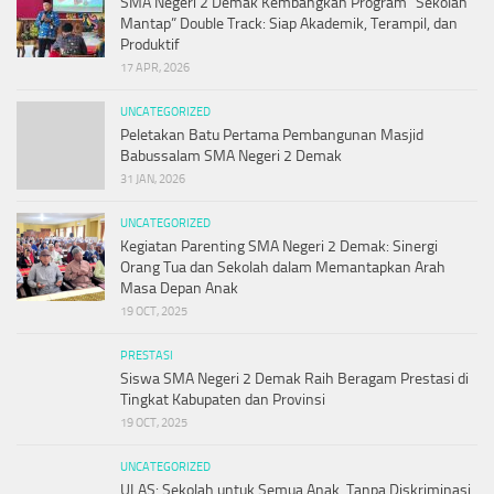
SMA Negeri 2 Demak Kembangkan Program “Sekolah
Mantap” Double Track: Siap Akademik, Terampil, dan
Produktif
17 APR, 2026
UNCATEGORIZED
Peletakan Batu Pertama Pembangunan Masjid
Babussalam SMA Negeri 2 Demak
31 JAN, 2026
UNCATEGORIZED
Kegiatan Parenting SMA Negeri 2 Demak: Sinergi
Orang Tua dan Sekolah dalam Memantapkan Arah
Masa Depan Anak
19 OCT, 2025
PRESTASI
Siswa SMA Negeri 2 Demak Raih Beragam Prestasi di
Tingkat Kabupaten dan Provinsi
19 OCT, 2025
UNCATEGORIZED
ULAS: Sekolah untuk Semua Anak, Tanpa Diskriminasi