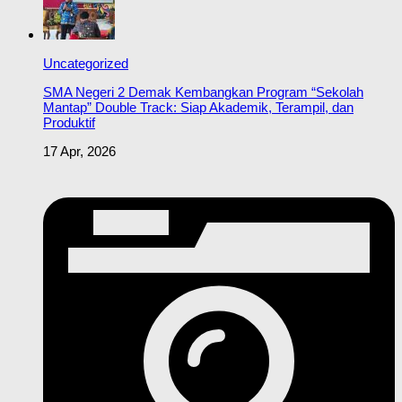
Uncategorized
SMA Negeri 2 Demak Kembangkan Program “Sekolah
Mantap” Double Track: Siap Akademik, Terampil, dan
Produktif
17 Apr, 2026