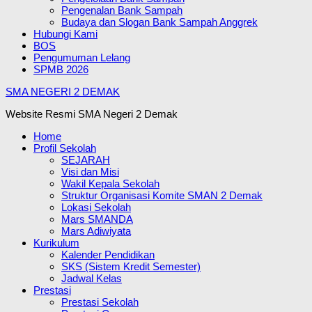
Pengenalan Bank Sampah
Budaya dan Slogan Bank Sampah Anggrek
Hubungi Kami
BOS
Pengumuman Lelang
SPMB 2026
SMA NEGERI 2 DEMAK
Website Resmi SMA Negeri 2 Demak
Home
Profil Sekolah
SEJARAH
Visi dan Misi
Wakil Kepala Sekolah
Struktur Organisasi Komite SMAN 2 Demak
Lokasi Sekolah
Mars SMANDA
Mars Adiwiyata
Kurikulum
Kalender Pendidikan
SKS (Sistem Kredit Semester)
Jadwal Kelas
Prestasi
Prestasi Sekolah