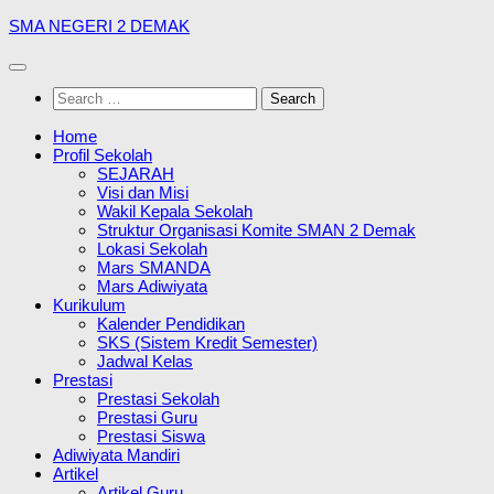
Skip
SMA NEGERI 2 DEMAK
to
content
Search
for:
Home
Profil Sekolah
SEJARAH
Visi dan Misi
Wakil Kepala Sekolah
Struktur Organisasi Komite SMAN 2 Demak
Lokasi Sekolah
Mars SMANDA
Mars Adiwiyata
Kurikulum
Kalender Pendidikan
SKS (Sistem Kredit Semester)
Jadwal Kelas
Prestasi
Prestasi Sekolah
Prestasi Guru
Prestasi Siswa
Adiwiyata Mandiri
Artikel
Artikel Guru