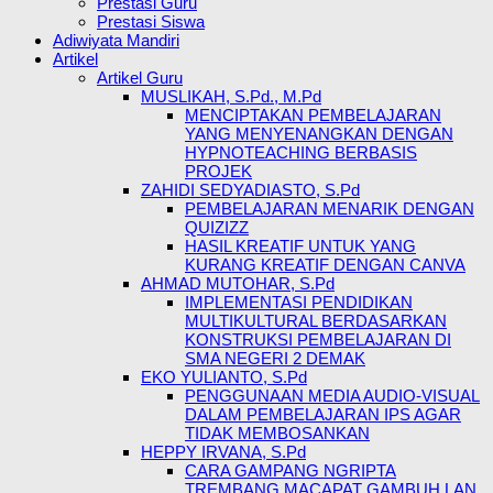
Prestasi Guru
Prestasi Siswa
Adiwiyata Mandiri
Artikel
Artikel Guru
MUSLIKAH, S.Pd., M.Pd
MENCIPTAKAN PEMBELAJARAN
YANG MENYENANGKAN DENGAN
HYPNOTEACHING BERBASIS
PROJEK
ZAHIDI SEDYADIASTO, S.Pd
PEMBELAJARAN MENARIK DENGAN
QUIZIZZ
HASIL KREATIF UNTUK YANG
KURANG KREATIF DENGAN CANVA
AHMAD MUTOHAR, S.Pd
IMPLEMENTASI PENDIDIKAN
MULTIKULTURAL BERDASARKAN
KONSTRUKSI PEMBELAJARAN DI
SMA NEGERI 2 DEMAK
EKO YULIANTO, S.Pd
PENGGUNAAN MEDIA AUDIO-VISUAL
DALAM PEMBELAJARAN IPS AGAR
TIDAK MEMBOSANKAN
HEPPY IRVANA, S.Pd
CARA GAMPANG NGRIPTA
TREMBANG MACAPAT GAMBUH LAN