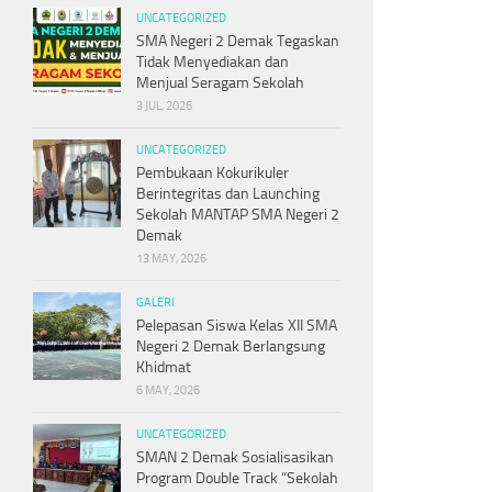
UNCATEGORIZED
SMA Negeri 2 Demak Tegaskan
Tidak Menyediakan dan
Menjual Seragam Sekolah
3 JUL, 2026
UNCATEGORIZED
Pembukaan Kokurikuler
Berintegritas dan Launching
Sekolah MANTAP SMA Negeri 2
Demak
13 MAY, 2026
GALERI
Pelepasan Siswa Kelas XII SMA
Negeri 2 Demak Berlangsung
Khidmat
6 MAY, 2026
UNCATEGORIZED
SMAN 2 Demak Sosialisasikan
Program Double Track “Sekolah