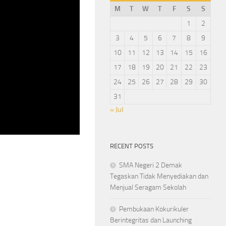
M
T
W
T
F
S
S
1
2
3
4
5
6
7
8
9
10
11
12
13
14
15
16
17
18
19
20
21
22
23
24
25
26
27
28
29
30
31
« Jul
RECENT POSTS
SMA Negeri 2 Demak
Tegaskan Tidak Menyediakan dan
Menjual Seragam Sekolah
Pembukaan Kokurikuler
Berintegritas dan Launching