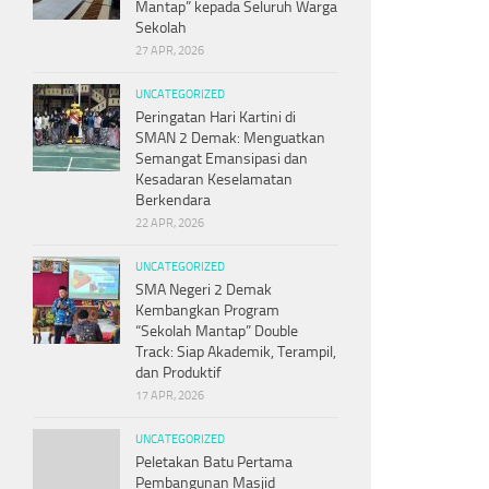
Mantap” kepada Seluruh Warga
Sekolah
27 APR, 2026
UNCATEGORIZED
Peringatan Hari Kartini di
SMAN 2 Demak: Menguatkan
Semangat Emansipasi dan
Kesadaran Keselamatan
Berkendara
22 APR, 2026
UNCATEGORIZED
SMA Negeri 2 Demak
Kembangkan Program
“Sekolah Mantap” Double
Track: Siap Akademik, Terampil,
dan Produktif
17 APR, 2026
UNCATEGORIZED
Peletakan Batu Pertama
Pembangunan Masjid