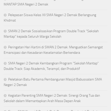
MANTAP SMA Negeri 2 Demak
Pelepasan Siswa Kelas XII SMA Negeri 2 Demak Berlangsung
Khidmat
SMAN 2 Demak Sosialisasikan Program Double Track “Sekolah
Mantap” kepada Seluruh Warga Sekolah
Peringatan Hari Kartini di SMAN 2 Demak: Menguatkan Semangat
Emansipasi dan Kesadaran Keselamatan Berkendara
SMA Negeri 2 Demak Kembangkan Program “Sekolah Mantap”
Double Track: Siap Akademik, Terampil, dan Produktif
Peletakan Batu Pertama Pembangunan Masjid Babussalam SMA
Negeri 2 Demak
Kegiatan Parenting SMA Negeri 2 Demak: Sinergi Orang Tua dan
Sekolah dalam Memantapkan Arah Masa Depan Anak