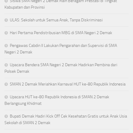
Siswa SMA Negeri 2 Demak Raih Beragam Prestasi di Tingkat
Kabupaten dan Provinsi
ULAS: Sekolah untuk Semua Anak, Tanpa Diskriminasi
Hari Pertama Pendistribusian MBG di SMA Negeri 2 Demak
Pengawas Cabdin II Lakukan Pengarahan dan Supervisi di SMA
Negeri 2 Demak
Upacara Bendera SMA Negeri 2 Demak Hadirkan Pembina dari
Polsek Demak
SMAN 2 Demak Meriahkan Karnaval HUT ke-80 Republik Indonesia
Upacara HUT ke-80 Republik Indonesia di SMAN 2 Demak
Berlangsung Khidmat
Bupati Demak Hadiri Kick Off Cek Kesehatan Gratis untuk Anak Usia
Sekolah di SMAN 2 Demak