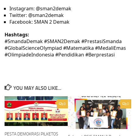
Instagram: @sman2demak
Twitter: @sman2demak
Facebook: SMAN 2 Demak
Hashtags:
#SmandaDemak #SMAN2Demak #PrestasiSmanda
#GlobalScienceOlympiad #Matematika #MedaliEmas
#OlimpiadeIndonesia #Pendidikan #Berprestasi
YOU MAY ALSO LIKE...
0
0
PESTA DEMOKRASI PILKETOS