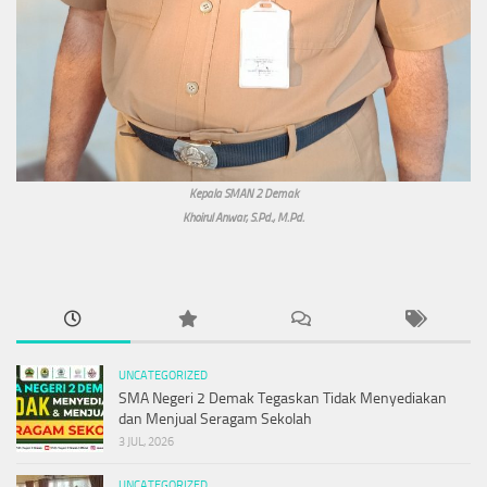
Kepala SMAN 2 Demak
Khoirul Anwar, S.Pd., M.Pd.
UNCATEGORIZED
SMA Negeri 2 Demak Tegaskan Tidak Menyediakan
dan Menjual Seragam Sekolah
3 JUL, 2026
UNCATEGORIZED