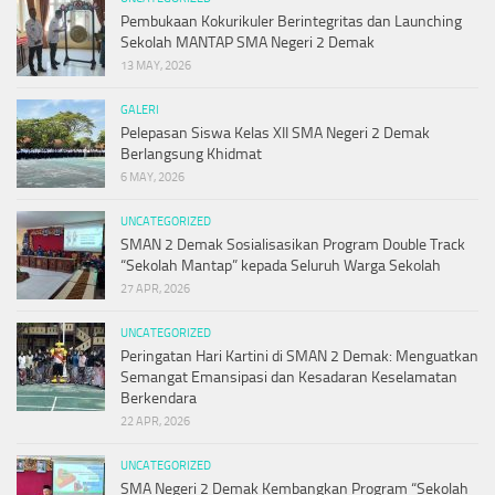
Pembukaan Kokurikuler Berintegritas dan Launching
Sekolah MANTAP SMA Negeri 2 Demak
13 MAY, 2026
GALERI
Pelepasan Siswa Kelas XII SMA Negeri 2 Demak
Berlangsung Khidmat
6 MAY, 2026
UNCATEGORIZED
SMAN 2 Demak Sosialisasikan Program Double Track
“Sekolah Mantap” kepada Seluruh Warga Sekolah
27 APR, 2026
UNCATEGORIZED
Peringatan Hari Kartini di SMAN 2 Demak: Menguatkan
Semangat Emansipasi dan Kesadaran Keselamatan
Berkendara
22 APR, 2026
UNCATEGORIZED
SMA Negeri 2 Demak Kembangkan Program “Sekolah