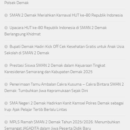
Polsek Demak
SMAN 2 Demak Meriahkan Karnaval HUT ke-80 Republik Indonesia
Upacara HUT ke-80 Republik Indonesia di SMAN 2 Demak
Berlangsung Khidmat
Bupati Demak Hadiri Kick Off Cek Kesehatan Gratis untuk Anak Usia
Sekolah di SMAN 2 Demak
Prestasi Siswa SMAN 2 Demak dalam Kejuaraan Tingkat
Karesidenan Semarang dan Kabupaten Demak 2025
Penerimaan Tamu Ambalan Cakra Kusuma – Cakra Bintara SMAN 2
Demak: Tumbuhkan Jiwa Kepramukaan Sejak Dini
SMA Negeri 2 Demak Hadirkan Kanit Kamsel Polres Demak sebagai
Irup: Ajak Pelajar Tertib Berlalu Lintas
MPLS Ramah SMAN 2 Demak Tahun 2025/2026: Menumbuhkan
Semangat JAGADITA dalam Jiwa Peserta Didik Baru