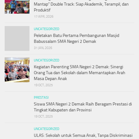
Mantap” Double Track: Siap Akademik, Terampil, dan
Produktif
17 APR, 2026
UNCATEGORIZED
Peletakan Batu Pertama Pembangunan Masjid
Babussalam SMA Negeri 2 Demak
31 JAN, 2026
UNCATEGORIZED
Kegiatan Parenting SMA Negeri 2 Demak: Sinergi
Orang Tua dan Sekolah dalam Memantapkan Arah
Masa Depan Anak
19 OCT, 2025
PRESTASI
Siswa SMA Negeri 2 Demak Raih Beragam Prestasi di
Tingkat Kabupaten dan Provinsi
19 OCT, 2025
UNCATEGORIZED
ULAS: Sekolah untuk Semua Anak, Tanpa Diskriminasi