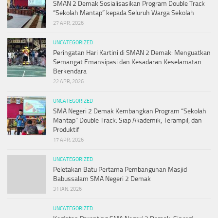
SMAN 2 Demak Sosialisasikan Program Double Track
“Sekolah Mantap” kepada Seluruh Warga Sekolah
27 APR, 2026
UNCATEGORIZED
Peringatan Hari Kartini di SMAN 2 Demak: Menguatkan
Semangat Emansipasi dan Kesadaran Keselamatan
Berkendara
22 APR, 2026
UNCATEGORIZED
SMA Negeri 2 Demak Kembangkan Program “Sekolah
Mantap” Double Track: Siap Akademik, Terampil, dan
Produktif
17 APR, 2026
UNCATEGORIZED
Peletakan Batu Pertama Pembangunan Masjid
Babussalam SMA Negeri 2 Demak
31 JAN, 2026
UNCATEGORIZED