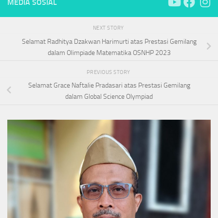
MEDIA SOSIAL
NEXT STORY
Selamat Radhitya Dzakwan Harimurti atas Prestasi Gemilang
dalam Olimpiade Matematika OSNHP 2023
PREVIOUS STORY
Selamat Grace Naftalie Pradasari atas Prestasi Gemilang
dalam Global Science Olympiad