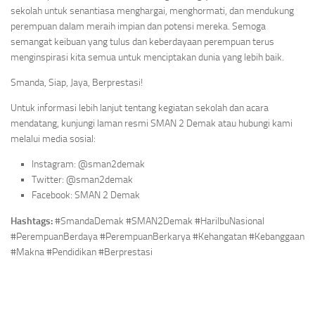
sekolah untuk senantiasa menghargai, menghormati, dan mendukung
perempuan dalam meraih impian dan potensi mereka. Semoga
semangat keibuan yang tulus dan keberdayaan perempuan terus
menginspirasi kita semua untuk menciptakan dunia yang lebih baik.
Smanda, Siap, Jaya, Berprestasi!
Untuk informasi lebih lanjut tentang kegiatan sekolah dan acara
mendatang, kunjungi laman resmi SMAN 2 Demak atau hubungi kami
melalui media sosial:
Instagram: @sman2demak
Twitter: @sman2demak
Facebook: SMAN 2 Demak
Hashtags:
#SmandaDemak #SMAN2Demak #HariIbuNasional
#PerempuanBerdaya #PerempuanBerkarya #Kehangatan #Kebanggaan
#Makna #Pendidikan #Berprestasi