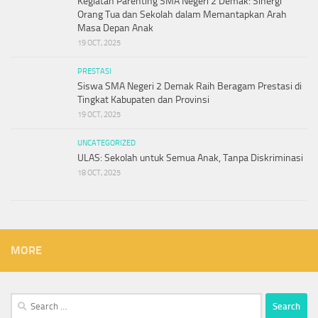
Kegiatan Parenting SMA Negeri 2 Demak: Sinergi
Orang Tua dan Sekolah dalam Memantapkan Arah
Masa Depan Anak
19 OCT, 2025
PRESTASI
Siswa SMA Negeri 2 Demak Raih Beragam Prestasi di
Tingkat Kabupaten dan Provinsi
19 OCT, 2025
UNCATEGORIZED
ULAS: Sekolah untuk Semua Anak, Tanpa Diskriminasi
18 OCT, 2025
MORE
Search
for: