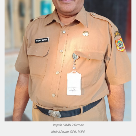
Kepala SMAN 2 Demak
Khoirul Anwar, S.Pd., M.Pd.