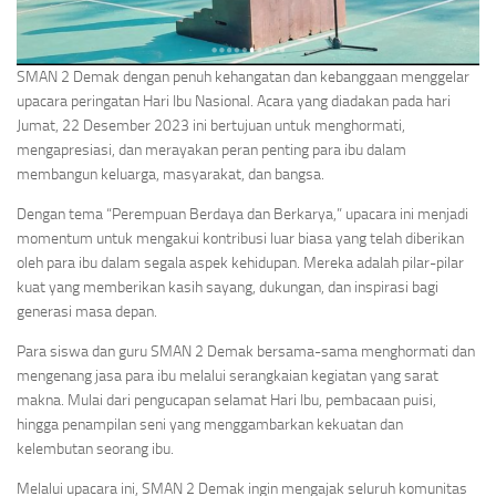
SMAN 2 Demak dengan penuh kehangatan dan kebanggaan menggelar
upacara peringatan Hari Ibu Nasional. Acara yang diadakan pada hari
Jumat, 22 Desember 2023 ini bertujuan untuk menghormati,
mengapresiasi, dan merayakan peran penting para ibu dalam
membangun keluarga, masyarakat, dan bangsa.
Dengan tema “Perempuan Berdaya dan Berkarya,” upacara ini menjadi
momentum untuk mengakui kontribusi luar biasa yang telah diberikan
oleh para ibu dalam segala aspek kehidupan. Mereka adalah pilar-pilar
kuat yang memberikan kasih sayang, dukungan, dan inspirasi bagi
generasi masa depan.
Para siswa dan guru SMAN 2 Demak bersama-sama menghormati dan
mengenang jasa para ibu melalui serangkaian kegiatan yang sarat
makna. Mulai dari pengucapan selamat Hari Ibu, pembacaan puisi,
hingga penampilan seni yang menggambarkan kekuatan dan
kelembutan seorang ibu.
Melalui upacara ini, SMAN 2 Demak ingin mengajak seluruh komunitas