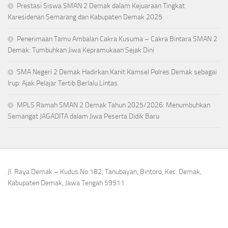
Prestasi Siswa SMAN 2 Demak dalam Kejuaraan Tingkat
Karesidenan Semarang dan Kabupaten Demak 2025
Penerimaan Tamu Ambalan Cakra Kusuma – Cakra Bintara SMAN 2
Demak: Tumbuhkan Jiwa Kepramukaan Sejak Dini
SMA Negeri 2 Demak Hadirkan Kanit Kamsel Polres Demak sebagai
Irup: Ajak Pelajar Tertib Berlalu Lintas
MPLS Ramah SMAN 2 Demak Tahun 2025/2026: Menumbuhkan
Semangat JAGADITA dalam Jiwa Peserta Didik Baru
Jl. Raya Demak – Kudus No.182, Tanubayan, Bintoro, Kec. Demak,
Kabupaten Demak, Jawa Tengah 59511