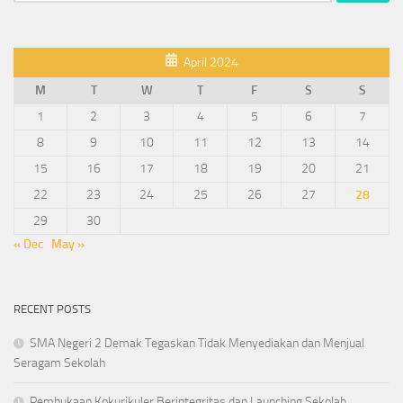
April 2024
M
T
W
T
F
S
S
1
2
3
4
5
6
7
8
9
10
11
12
13
14
15
16
17
18
19
20
21
22
23
24
25
26
27
28
29
30
« Dec
May »
RECENT POSTS
SMA Negeri 2 Demak Tegaskan Tidak Menyediakan dan Menjual
Seragam Sekolah
Pembukaan Kokurikuler Berintegritas dan Launching Sekolah