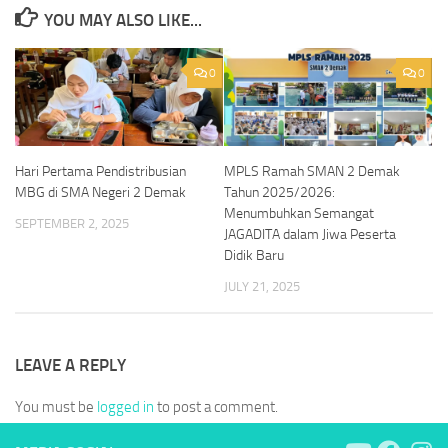
YOU MAY ALSO LIKE...
0
0
Hari Pertama Pendistribusian
MPLS Ramah SMAN 2 Demak
MBG di SMA Negeri 2 Demak
Tahun 2025/2026:
Menumbuhkan Semangat
SEPTEMBER 2, 2025
JAGADITA dalam Jiwa Peserta
Didik Baru
JULY 21, 2025
LEAVE A REPLY
You must be
logged in
to post a comment.