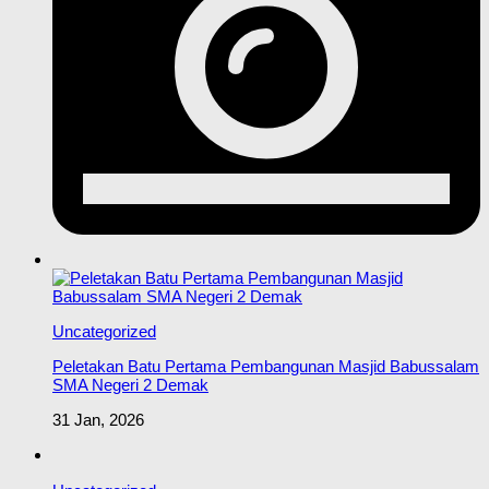
Uncategorized
Peletakan Batu Pertama Pembangunan Masjid Babussalam
SMA Negeri 2 Demak
31 Jan, 2026