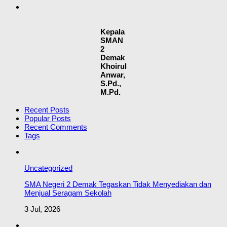
Kepala
SMAN
2
Demak
Khoirul
Anwar,
S.Pd.,
M.Pd.
Recent Posts
Popular Posts
Recent Comments
Tags
Uncategorized
SMA Negeri 2 Demak Tegaskan Tidak Menyediakan dan
Menjual Seragam Sekolah
3 Jul, 2026