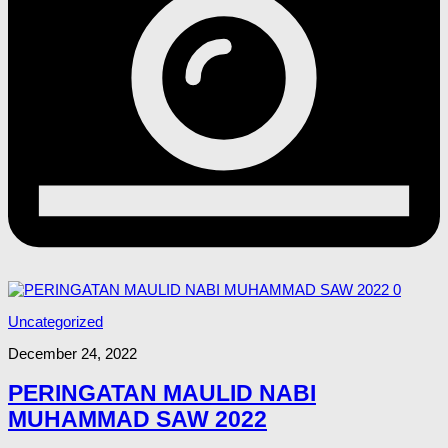
0
Uncategorized
December 24, 2022
PERINGATAN MAULID NABI
MUHAMMAD SAW 2022