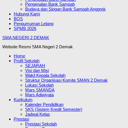
Pengenalan Bank Sampah
Budaya dan Slogan Bank Sampah Anggrek
Hubungi Kami
BOS
Pengumuman Lelang
SPMB 2026
SMA NEGERI 2 DEMAK
Website Resmi SMA Negeri 2 Demak
Home
Profil Sekolah
SEJARAH
Visi dan Misi
Wakil Kepala Sekolah
Struktur Organisasi Komite SMAN 2 Demak
Lokasi Sekolah
Mars SMANDA
Mars Adiwiyata
Kurikulum
Kalender Pendidikan
SKS (Sistem Kredit Semester)
Jadwal Kelas
Prestasi
Prestasi Sekolah