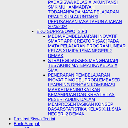
PADASISWA KELAS XI AKUNTANSI
SMK MUHAMMADIYAH
TODANANPADA MATA PELAJARAN
PRAKTIKUM AKUNTANSI
PERUSAHAANJASA TAHUN AJARAN
2023/2024
EKO SUPRABOWO, S.Pd
MEDIA PEMBELAJARAN INOVATIF
SMART APP CREATOR (SAC)PADA
MATA PELAJARAN PROGRAM LINEAR
KELAS XI MIPA 1SMA NEGERI 2
DEMAK
STRATEGI SUKSES MENGHADAPI
TES AKHIR MATEMATIKA KELAS X
SMA
PENERAPAN PEMBELAJARAN
INOVATIF MODEL PROBLEMBASED
LEARNING DENGAN KOMBINASI
MARKETMENINGKATKAN
KEMAMPUAN DAN KREATIVITAS
PESERTADIDIK DALAM
MEMPRESENTASIKAN KONSEP
DASARSTATISTIKA KELAS X.11 SMA
NEGERI 2 DEMAK
Prestasi Siswa Terkini
Bank Sampah