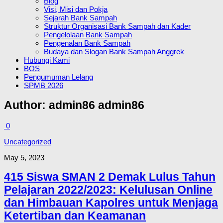
Blog
Visi, Misi dan Pokja
Sejarah Bank Sampah
Struktur Organisasi Bank Sampah dan Kader
Pengelolaan Bank Sampah
Pengenalan Bank Sampah
Budaya dan Slogan Bank Sampah Anggrek
Hubungi Kami
BOS
Pengumuman Lelang
SPMB 2026
Author:
admin86 admin86
0
Uncategorized
May 5, 2023
415 Siswa SMAN 2 Demak Lulus Tahun
Pelajaran 2022/2023: Kelulusan Online
dan Himbauan Kapolres untuk Menjaga
Ketertiban dan Keamanan