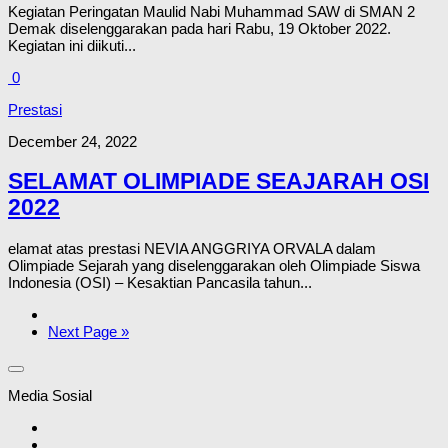
Kegiatan Peringatan Maulid Nabi Muhammad SAW di SMAN 2
Demak diselenggarakan pada hari Rabu, 19 Oktober 2022.
Kegiatan ini diikuti...
0
Prestasi
December 24, 2022
SELAMAT OLIMPIADE SEAJARAH OSI
2022
elamat atas prestasi NEVIA ANGGRIYA ORVALA dalam
Olimpiade Sejarah yang diselenggarakan oleh Olimpiade Siswa
Indonesia (OSI) – Kesaktian Pancasila tahun...
Next Page »
Media Sosial