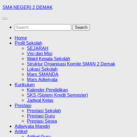
Skip
SMA NEGERI 2 DEMAK
to
content
Search
for:
Home
Profil Sekolah
SEJARAH
Visi dan Misi
Wakil Kepala Sekolah
Struktur Organisasi Komite SMAN 2 Demak
Lokasi Sekolah
Mars SMANDA
Mars Adiwiyata
Kurikulum
Kalender Pendidikan
SKS (Sistem Kredit Semester)
Jadwal Kelas
Prestasi
Prestasi Sekolah
Prestasi Guru
Prestasi Siswa
Adiwiyata Mandiri
Artikel
Artikel Guru