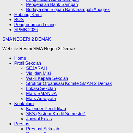
Pengenalan Bank Sampah
Budaya dan Slogan Bank Sampah Anggrek
Hubungi Kami
BOS
Pengumuman Lelang
SPMB 2026
SMA NEGERI 2 DEMAK
Website Resmi SMA Negeri 2 Demak
Home
Profil Sekolah
SEJARAH
Visi dan Misi
Wakil Kepala Sekolah
Struktur Organisasi Komite SMAN 2 Demak
Lokasi Sekolah
Mars SMANDA
Mars Adiwiyata
Kurikulum
Kalender Pendidikan
SKS (Sistem Kredit Semester)
Jadwal Kelas
Prestasi
Prestasi Sekolah