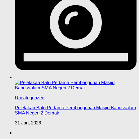
Uncategorized
Peletakan Batu Pertama Pembangunan Masjid Babussalam
SMA Negeri 2 Demak
31 Jan, 2026