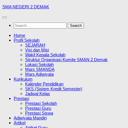
Skip
SMA NEGERI 2 DEMAK
to
content
Search
for:
Home
Profil Sekolah
SEJARAH
Visi dan Misi
Wakil Kepala Sekolah
Struktur Organisasi Komite SMAN 2 Demak
Lokasi Sekolah
Mars SMANDA
Mars Adiwiyata
Kurikulum
Kalender Pendidikan
SKS (Sistem Kredit Semester)
Jadwal Kelas
Prestasi
Prestasi Sekolah
Prestasi Guru
Prestasi Siswa
Adiwiyata Mandiri
Artikel
Artikel Guru