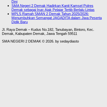
Dini
SMA Negeri 2 Demak Hadirkan Kanit Kamsel Polres
Demak sebagai Irup: Ajak Pelajar Tertib Berlalu Lintas
MPLS Ramah SMAN 2 Demak Tahun 2025/2026:
Menumbuhkan Semangat JAGADITA dalam Jiwa Peserta
Didik Baru
Jl. Raya Demak – Kudus No.182, Tanubayan, Bintoro, Kec.
Demak, Kabupaten Demak, Jawa Tengah 59511
SMA NEGERI 2 DEMAK © 2026. by sedaydiasto