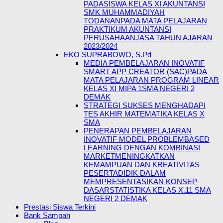
PADASISWA KELAS XI AKUNTANSI
SMK MUHAMMADIYAH
TODANANPADA MATA PELAJARAN
PRAKTIKUM AKUNTANSI
PERUSAHAANJASA TAHUN AJARAN
2023/2024
EKO SUPRABOWO, S.Pd
MEDIA PEMBELAJARAN INOVATIF
SMART APP CREATOR (SAC)PADA
MATA PELAJARAN PROGRAM LINEAR
KELAS XI MIPA 1SMA NEGERI 2
DEMAK
STRATEGI SUKSES MENGHADAPI
TES AKHIR MATEMATIKA KELAS X
SMA
PENERAPAN PEMBELAJARAN
INOVATIF MODEL PROBLEMBASED
LEARNING DENGAN KOMBINASI
MARKETMENINGKATKAN
KEMAMPUAN DAN KREATIVITAS
PESERTADIDIK DALAM
MEMPRESENTASIKAN KONSEP
DASARSTATISTIKA KELAS X.11 SMA
NEGERI 2 DEMAK
Prestasi Siswa Terkini
Bank Sampah