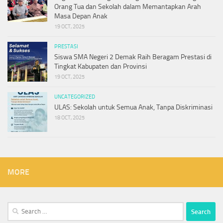
Orang Tua dan Sekolah dalam Memantapkan Arah
Masa Depan Anak
19 OCT, 2025
PRESTASI
Siswa SMA Negeri 2 Demak Raih Beragam Prestasi di
Tingkat Kabupaten dan Provinsi
19 OCT, 2025
UNCATEGORIZED
ULAS: Sekolah untuk Semua Anak, Tanpa Diskriminasi
18 OCT, 2025
MORE
Search
for: