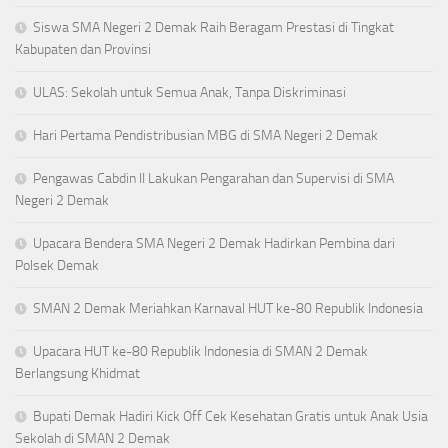
Siswa SMA Negeri 2 Demak Raih Beragam Prestasi di Tingkat
Kabupaten dan Provinsi
ULAS: Sekolah untuk Semua Anak, Tanpa Diskriminasi
Hari Pertama Pendistribusian MBG di SMA Negeri 2 Demak
Pengawas Cabdin II Lakukan Pengarahan dan Supervisi di SMA
Negeri 2 Demak
Upacara Bendera SMA Negeri 2 Demak Hadirkan Pembina dari
Polsek Demak
SMAN 2 Demak Meriahkan Karnaval HUT ke-80 Republik Indonesia
Upacara HUT ke-80 Republik Indonesia di SMAN 2 Demak
Berlangsung Khidmat
Bupati Demak Hadiri Kick Off Cek Kesehatan Gratis untuk Anak Usia
Sekolah di SMAN 2 Demak