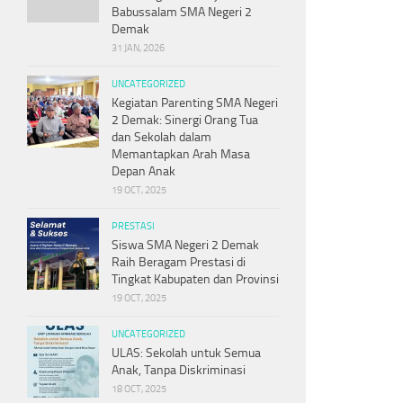
Babussalam SMA Negeri 2
Demak
31 JAN, 2026
UNCATEGORIZED
Kegiatan Parenting SMA Negeri
2 Demak: Sinergi Orang Tua
dan Sekolah dalam
Memantapkan Arah Masa
Depan Anak
19 OCT, 2025
PRESTASI
Siswa SMA Negeri 2 Demak
Raih Beragam Prestasi di
Tingkat Kabupaten dan Provinsi
19 OCT, 2025
UNCATEGORIZED
ULAS: Sekolah untuk Semua
Anak, Tanpa Diskriminasi
18 OCT, 2025