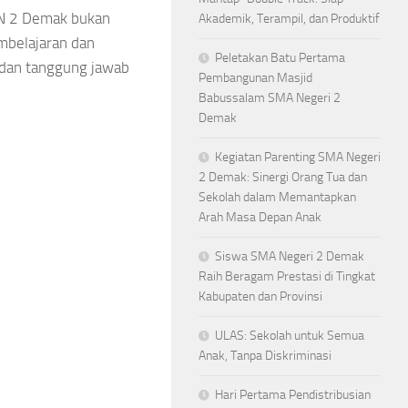
AN 2 Demak bukan
Akademik, Terampil, dan Produktif
mbelajaran dan
Peletakan Batu Pertama
 dan tanggung jawab
Pembangunan Masjid
Babussalam SMA Negeri 2
Demak
Kegiatan Parenting SMA Negeri
2 Demak: Sinergi Orang Tua dan
Sekolah dalam Memantapkan
Arah Masa Depan Anak
Siswa SMA Negeri 2 Demak
Raih Beragam Prestasi di Tingkat
Kabupaten dan Provinsi
ULAS: Sekolah untuk Semua
Anak, Tanpa Diskriminasi
Hari Pertama Pendistribusian