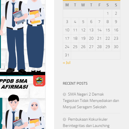
M
T
W
T
F
S
S
1
2
3
4
5
6
7
8
9
10
11
12
13
14
15
16
17
18
19
20
21
22
23
24
25
26
27
28
29
30
31
« Jul
RECENT POSTS
SMA Negeri 2 Demak
Tegaskan Tidak Menyediakan dan
Menjual Seragam Sekolah
Pembukaan Kokurikuler
Berintegritas dan Launching