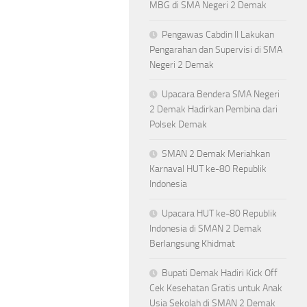
MBG di SMA Negeri 2 Demak
Pengawas Cabdin II Lakukan
Pengarahan dan Supervisi di SMA
Negeri 2 Demak
Upacara Bendera SMA Negeri
2 Demak Hadirkan Pembina dari
Polsek Demak
SMAN 2 Demak Meriahkan
Karnaval HUT ke-80 Republik
Indonesia
Upacara HUT ke-80 Republik
Indonesia di SMAN 2 Demak
Berlangsung Khidmat
Bupati Demak Hadiri Kick Off
Cek Kesehatan Gratis untuk Anak
Usia Sekolah di SMAN 2 Demak