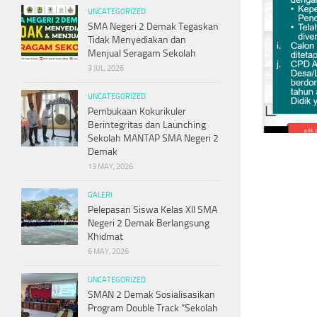
UNCATEGORIZED
SMA Negeri 2 Demak Tegaskan
Tidak Menyediakan dan
Menjual Seragam Sekolah
3 JUL, 2026
UNCATEGORIZED
Pembukaan Kokurikuler
Berintegritas dan Launching
Sekolah MANTAP SMA Negeri 2
Demak
13 MAY, 2026
GALERI
Pelepasan Siswa Kelas XII SMA
Negeri 2 Demak Berlangsung
Khidmat
6 MAY, 2026
UNCATEGORIZED
SMAN 2 Demak Sosialisasikan
Program Double Track “Sekolah