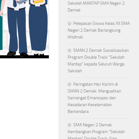
Sekolah MANTAP SMA Negeri 2
Demak
Pelepasan Siswa Kelas XII SMA
Negeri 2 Demak Berlangsung
Khidmat
SMAN 2 Demak Sosialisasikan
Program Double Track “Sekolah
Mantap” kepada Seluruh Warga
Sekolah
Peringatan Hari Kartini di
SMAN 2 Demak: Menguatkan
Semangat Emansipasi dan
Kesadaran Keselamatan
Berkendara
SMA Negeri 2 Demak
Kembangkan Program “Sekolah
Mantap” Double Track: Siap