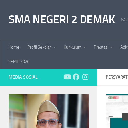
Skip to content
SMA NEGERI 2 DEMAK
Web
Home
Profil Sekolah
Kurikulum
Prestasi
Adiw
SPMB 2026
MEDIA SOSIAL
PERSYARAT