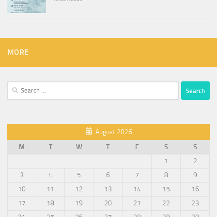
MORE
Search
for:
August 2026
M
T
W
T
F
S
S
1
2
3
4
5
6
7
8
9
10
11
12
13
14
15
16
17
18
19
20
21
22
23