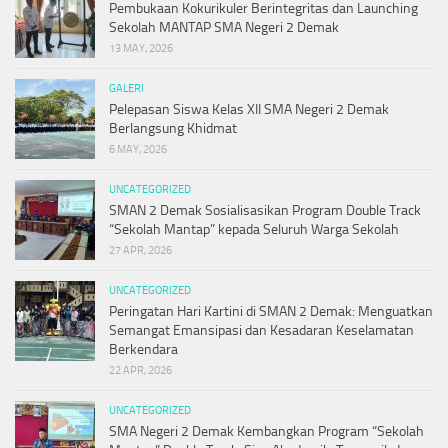
Pembukaan Kokurikuler Berintegritas dan Launching
Sekolah MANTAP SMA Negeri 2 Demak
13 MAY, 2026
GALERI
Pelepasan Siswa Kelas XII SMA Negeri 2 Demak
Berlangsung Khidmat
6 MAY, 2026
UNCATEGORIZED
SMAN 2 Demak Sosialisasikan Program Double Track
“Sekolah Mantap” kepada Seluruh Warga Sekolah
27 APR, 2026
UNCATEGORIZED
Peringatan Hari Kartini di SMAN 2 Demak: Menguatkan
Semangat Emansipasi dan Kesadaran Keselamatan
Berkendara
22 APR, 2026
UNCATEGORIZED
SMA Negeri 2 Demak Kembangkan Program “Sekolah