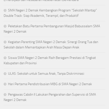
SMA Negeri 2 Demak Kembangkan Program “Sekolah Mantap”
Double Track: Siap Akademik, Terampil, dan Produktif
Peletakan Batu Pertama Pembangunan Masjid Babussalam SMA
Negeri 2 Demak
Kegiatan Parenting SMA Negeri 2 Demak: Sinergi Orang Tua dan
Sekolah dalam Memantapkan Arah Masa Depan Anak
Siswa SMA Negeri 2 Demak Raih Beragam Prestasi di Tingkat
Kabupaten dan Provinsi
ULAS: Sekolah untuk Semua Anak, Tanpa Diskriminasi
Hari Pertama Pendistribusian MBG di SMA Negeri 2 Demak
Pengawas Cabdin II Lakukan Pengarahan dan Supervisi di SMA
Negeri 2 Demak