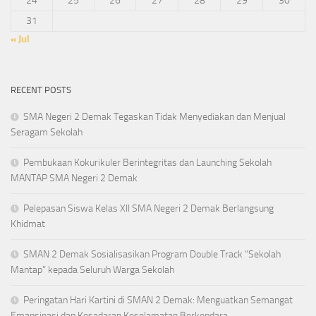
24
25
26
27
28
29
30
31
« Jul
RECENT POSTS
SMA Negeri 2 Demak Tegaskan Tidak Menyediakan dan Menjual
Seragam Sekolah
Pembukaan Kokurikuler Berintegritas dan Launching Sekolah
MANTAP SMA Negeri 2 Demak
Pelepasan Siswa Kelas XII SMA Negeri 2 Demak Berlangsung
Khidmat
SMAN 2 Demak Sosialisasikan Program Double Track “Sekolah
Mantap” kepada Seluruh Warga Sekolah
Peringatan Hari Kartini di SMAN 2 Demak: Menguatkan Semangat
Emansipasi dan Kesadaran Keselamatan Berkendara