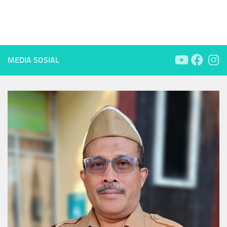
MEDIA SOSIAL