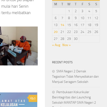
M
T
W
T
F
S
S
 mulai hari Senin
1
2
3
4
5
 tentu melibatkan
6
7
8
9
10
11
12
13
14
15
16
17
18
19
20
21
22
23
24
25
26
27
28
29
30
« Aug
Nov »
RECENT POSTS
SMA Negeri 2 Demak
Tegaskan Tidak Menyediakan dan
Menjual Seragam Sekolah
Pembukaan Kokurikuler
Berintegritas dan Launching
0
Sekolah MANTAP SMA Negeri 2