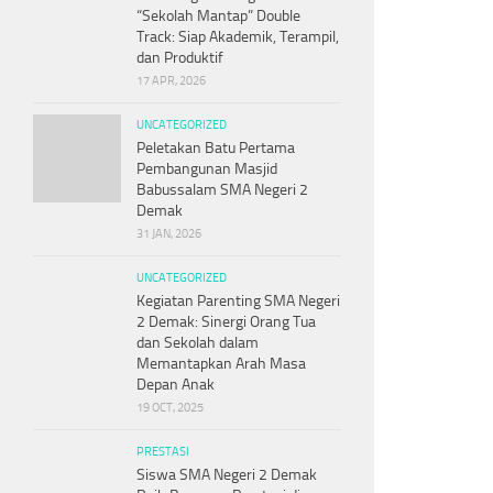
“Sekolah Mantap” Double
Track: Siap Akademik, Terampil,
dan Produktif
17 APR, 2026
UNCATEGORIZED
Peletakan Batu Pertama
Pembangunan Masjid
Babussalam SMA Negeri 2
Demak
31 JAN, 2026
UNCATEGORIZED
Kegiatan Parenting SMA Negeri
2 Demak: Sinergi Orang Tua
dan Sekolah dalam
Memantapkan Arah Masa
Depan Anak
19 OCT, 2025
PRESTASI
Siswa SMA Negeri 2 Demak