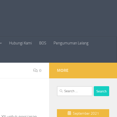
Hubungi Kami
BOS
Pengumuman Lelang
MORE
0
Search
for:
September 2021
 XII untuk persiapan