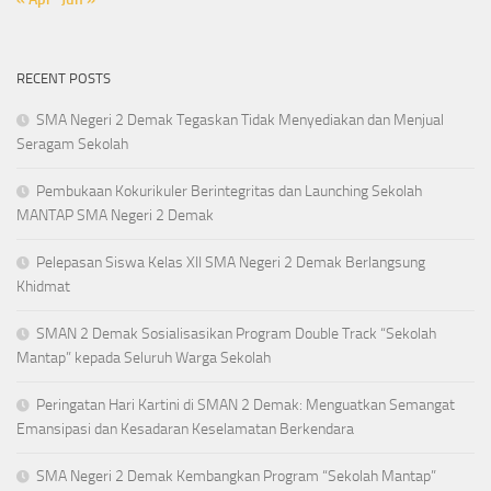
RECENT POSTS
SMA Negeri 2 Demak Tegaskan Tidak Menyediakan dan Menjual
Seragam Sekolah
Pembukaan Kokurikuler Berintegritas dan Launching Sekolah
MANTAP SMA Negeri 2 Demak
Pelepasan Siswa Kelas XII SMA Negeri 2 Demak Berlangsung
Khidmat
SMAN 2 Demak Sosialisasikan Program Double Track “Sekolah
Mantap” kepada Seluruh Warga Sekolah
Peringatan Hari Kartini di SMAN 2 Demak: Menguatkan Semangat
Emansipasi dan Kesadaran Keselamatan Berkendara
SMA Negeri 2 Demak Kembangkan Program “Sekolah Mantap”