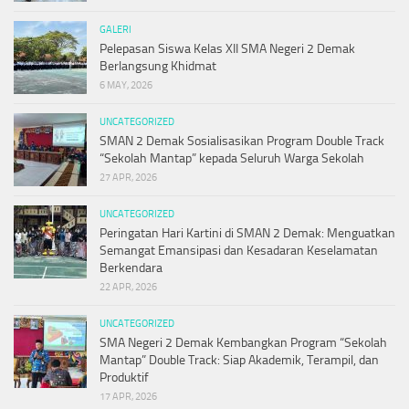
GALERI
Pelepasan Siswa Kelas XII SMA Negeri 2 Demak
Berlangsung Khidmat
6 MAY, 2026
UNCATEGORIZED
SMAN 2 Demak Sosialisasikan Program Double Track
“Sekolah Mantap” kepada Seluruh Warga Sekolah
27 APR, 2026
UNCATEGORIZED
Peringatan Hari Kartini di SMAN 2 Demak: Menguatkan
Semangat Emansipasi dan Kesadaran Keselamatan
Berkendara
22 APR, 2026
UNCATEGORIZED
SMA Negeri 2 Demak Kembangkan Program “Sekolah
Mantap” Double Track: Siap Akademik, Terampil, dan
Produktif
17 APR, 2026