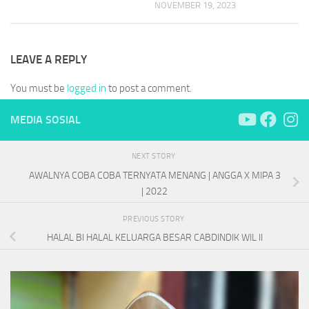
NOVEMBER 19, 2023
LEAVE A REPLY
You must be
logged in
to post a comment.
MEDIA SOSIAL
NEXT STORY
AWALNYA COBA COBA TERNYATA MENANG | ANGGA X MIPA 3
| 2022
PREVIOUS STORY
HALAL BI HALAL KELUARGA BESAR CABDINDIK WIL II