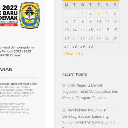
M
T
W
T
F
S
S
1
2
3
4
5
6
7
8
9
10
11
12
13
14
15
16
17
18
19
20
21
22
23
24
25
26
27
28
29
30
« May
Jul »
RECENT POSTS
SMA Negeri 2 Demak
Tegaskan Tidak Menyediakan dan
Menjual Seragam Sekolah
Pembukaan Kokurikuler
Berintegritas dan Launching
Sekolah MANTAP SMA Negeri 2