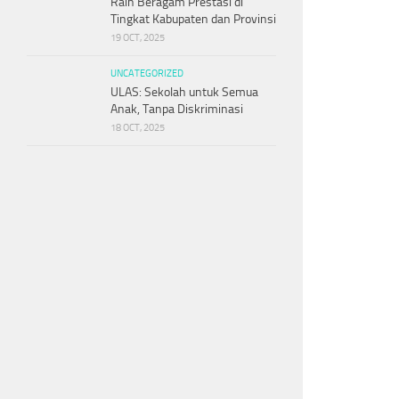
Raih Beragam Prestasi di
Tingkat Kabupaten dan Provinsi
19 OCT, 2025
UNCATEGORIZED
ULAS: Sekolah untuk Semua
Anak, Tanpa Diskriminasi
18 OCT, 2025