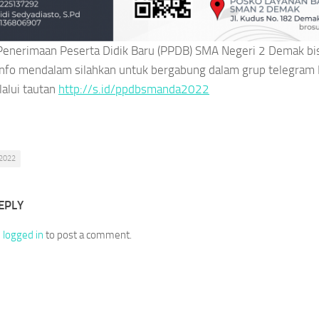
Penerimaan Peserta Didik Baru (PPDB) SMA Negeri 2 Demak bi
 info mendalam silahkan untuk bergabung dalam grup telegra
alui tautan
http://s.id/ppdbsmanda2022
2022
EPLY
e
logged in
to post a comment.