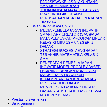
PADASISWA KELAS XI AKUNTANSI
SMK MUHAMMADIYAH
TODANANPADA MATA PELAJARAN
PRAKTIKUM AKUNTANSI
PERUSAHAANJASA TAHUN AJARAN
2023/2024
EKO SUPRABOWO, S.Pd
MEDIA PEMBELAJARAN INOVATIF
SMART APP CREATOR (SAC)PADA
MATA PELAJARAN PROGRAM LINEAR
KELAS XI MIPA 1SMA NEGERI 2
DEMAK
STRATEGI SUKSES MENGHADAPI
TES AKHIR MATEMATIKA KELAS X
SMA
PENERAPAN PEMBELAJARAN
INOVATIF MODEL PROBLEMBASED
LEARNING DENGAN KOMBINASI
MARKETMENINGKATKAN
KEMAMPUAN DAN KREATIVITAS
PESERTADIDIK DALAM
MEMPRESENTASIKAN KONSEP
DASARSTATISTIKA KELAS X.11 SMA
NEGERI 2 DEMAK
Prestasi Siswa Terkini
Bank Sampah