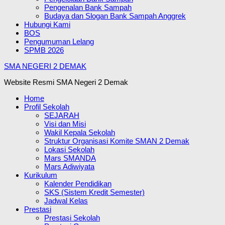
Pengenalan Bank Sampah
Budaya dan Slogan Bank Sampah Anggrek
Hubungi Kami
BOS
Pengumuman Lelang
SPMB 2026
SMA NEGERI 2 DEMAK
Website Resmi SMA Negeri 2 Demak
Home
Profil Sekolah
SEJARAH
Visi dan Misi
Wakil Kepala Sekolah
Struktur Organisasi Komite SMAN 2 Demak
Lokasi Sekolah
Mars SMANDA
Mars Adiwiyata
Kurikulum
Kalender Pendidikan
SKS (Sistem Kredit Semester)
Jadwal Kelas
Prestasi
Prestasi Sekolah