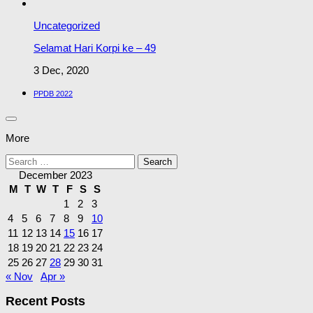
Uncategorized
Selamat Hari Korpi ke – 49
3 Dec, 2020
PPDB 2022
More
Search
for:
December 2023
M
T
W
T
F
S
S
1
2
3
4
5
6
7
8
9
10
11
12
13
14
15
16
17
18
19
20
21
22
23
24
25
26
27
28
29
30
31
« Nov
Apr »
Recent Posts