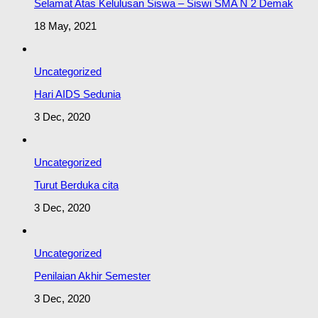
Selamat Atas Kelulusan Siswa – Siswi SMA N 2 Demak
18 May, 2021
Uncategorized
Hari AIDS Sedunia
3 Dec, 2020
Uncategorized
Turut Berduka cita
3 Dec, 2020
Uncategorized
Penilaian Akhir Semester
3 Dec, 2020