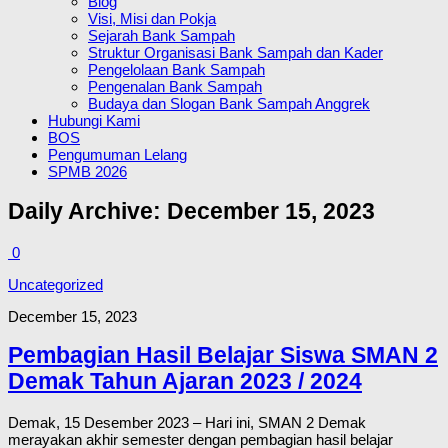
Blog
Visi, Misi dan Pokja
Sejarah Bank Sampah
Struktur Organisasi Bank Sampah dan Kader
Pengelolaan Bank Sampah
Pengenalan Bank Sampah
Budaya dan Slogan Bank Sampah Anggrek
Hubungi Kami
BOS
Pengumuman Lelang
SPMB 2026
Daily Archive:
December 15, 2023
0
Uncategorized
December 15, 2023
Pembagian Hasil Belajar Siswa SMAN 2
Demak Tahun Ajaran 2023 / 2024
Demak, 15 Desember 2023 – Hari ini, SMAN 2 Demak
merayakan akhir semester dengan pembagian hasil belajar