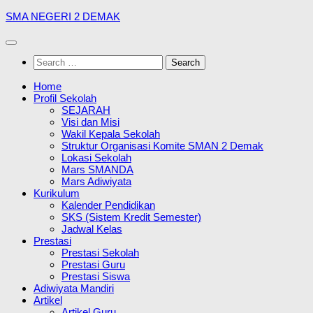
Skip
SMA NEGERI 2 DEMAK
to
content
Search
for:
Home
Profil Sekolah
SEJARAH
Visi dan Misi
Wakil Kepala Sekolah
Struktur Organisasi Komite SMAN 2 Demak
Lokasi Sekolah
Mars SMANDA
Mars Adiwiyata
Kurikulum
Kalender Pendidikan
SKS (Sistem Kredit Semester)
Jadwal Kelas
Prestasi
Prestasi Sekolah
Prestasi Guru
Prestasi Siswa
Adiwiyata Mandiri
Artikel
Artikel Guru