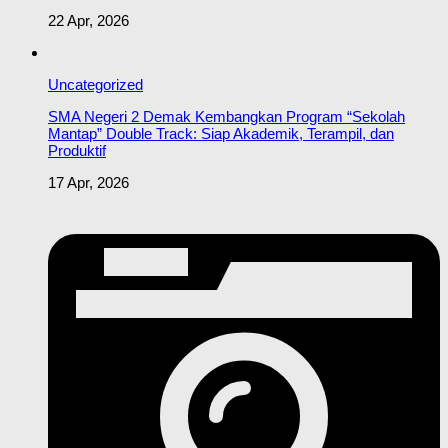
22 Apr, 2026
Uncategorized
SMA Negeri 2 Demak Kembangkan Program “Sekolah
Mantap” Double Track: Siap Akademik, Terampil, dan
Produktif
17 Apr, 2026