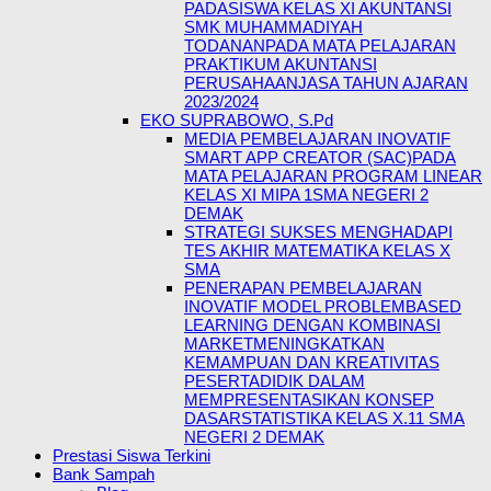
PADASISWA KELAS XI AKUNTANSI
SMK MUHAMMADIYAH
TODANANPADA MATA PELAJARAN
PRAKTIKUM AKUNTANSI
PERUSAHAANJASA TAHUN AJARAN
2023/2024
EKO SUPRABOWO, S.Pd
MEDIA PEMBELAJARAN INOVATIF
SMART APP CREATOR (SAC)PADA
MATA PELAJARAN PROGRAM LINEAR
KELAS XI MIPA 1SMA NEGERI 2
DEMAK
STRATEGI SUKSES MENGHADAPI
TES AKHIR MATEMATIKA KELAS X
SMA
PENERAPAN PEMBELAJARAN
INOVATIF MODEL PROBLEMBASED
LEARNING DENGAN KOMBINASI
MARKETMENINGKATKAN
KEMAMPUAN DAN KREATIVITAS
PESERTADIDIK DALAM
MEMPRESENTASIKAN KONSEP
DASARSTATISTIKA KELAS X.11 SMA
NEGERI 2 DEMAK
Prestasi Siswa Terkini
Bank Sampah