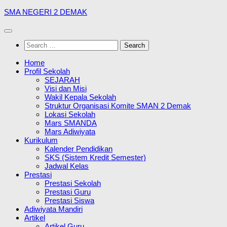
Skip
SMA NEGERI 2 DEMAK
to
content
Search
for:
Home
Profil Sekolah
SEJARAH
Visi dan Misi
Wakil Kepala Sekolah
Struktur Organisasi Komite SMAN 2 Demak
Lokasi Sekolah
Mars SMANDA
Mars Adiwiyata
Kurikulum
Kalender Pendidikan
SKS (Sistem Kredit Semester)
Jadwal Kelas
Prestasi
Prestasi Sekolah
Prestasi Guru
Prestasi Siswa
Adiwiyata Mandiri
Artikel
Artikel Guru