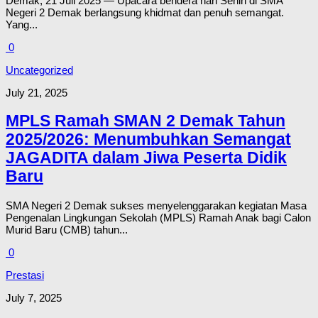
Demak, 21 Juli 2025 — Upacara bendera hari Senin di SMA
Negeri 2 Demak berlangsung khidmat dan penuh semangat.
Yang...
0
Uncategorized
July 21, 2025
MPLS Ramah SMAN 2 Demak Tahun
2025/2026: Menumbuhkan Semangat
JAGADITA dalam Jiwa Peserta Didik
Baru
SMA Negeri 2 Demak sukses menyelenggarakan kegiatan Masa
Pengenalan Lingkungan Sekolah (MPLS) Ramah Anak bagi Calon
Murid Baru (CMB) tahun...
0
Prestasi
July 7, 2025