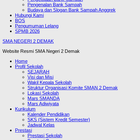
Pengenalan Bank Sampah
Budaya dan Slogan Bank Sampah Anggrek
Hubungi Kami
BOS
Pengumuman Lelang
SPMB 2026
SMA NEGERI 2 DEMAK
Website Resmi SMA Negeri 2 Demak
Home
Profil Sekolah
SEJARAH
Visi dan Misi
Wakil Kepala Sekolah
Struktur Organisasi Komite SMAN 2 Demak
Lokasi Sekolah
Mars SMANDA
Mars Adiwiyata
Kurikulum
Kalender Pendidikan
SKS (Sistem Kredit Semester)
Jadwal Kelas
Prestasi
Prestasi Sekolah