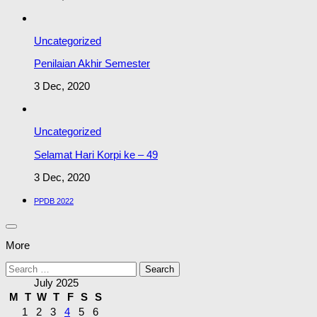
Uncategorized
Penilaian Akhir Semester
3 Dec, 2020
Uncategorized
Selamat Hari Korpi ke – 49
3 Dec, 2020
PPDB 2022
More
Search
for:
July 2025
M
T
W
T
F
S
S
1
2
3
4
5
6