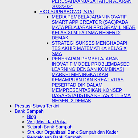
PERUSAHAANJASA TAHUN AJARAN
2023/2024
EKO SUPRABOWO, S.Pd
MEDIA PEMBELAJARAN INOVATIF
SMART APP CREATOR (SAC)PADA
MATA PELAJARAN PROGRAM LINEAR
KELAS XI MIPA 1SMA NEGERI 2
DEMAK
STRATEGI SUKSES MENGHADAPI
TES AKHIR MATEMATIKA KELAS X
SMA
PENERAPAN PEMBELAJARAN
INOVATIF MODEL PROBLEMBASED
LEARNING DENGAN KOMBINASI
MARKETMENINGKATKAN
KEMAMPUAN DAN KREATIVITAS
PESERTADIDIK DALAM
MEMPRESENTASIKAN KONSEP
DASARSTATISTIKA KELAS X.11 SMA
NEGERI 2 DEMAK
Prestasi Siswa Terkini
Bank Sampah
Blog
Visi, Misi dan Pokja
Sejarah Bank Sampah
Struktur Organisasi Bank Sampah dan Kader
Pengelolaan Bank Sampah