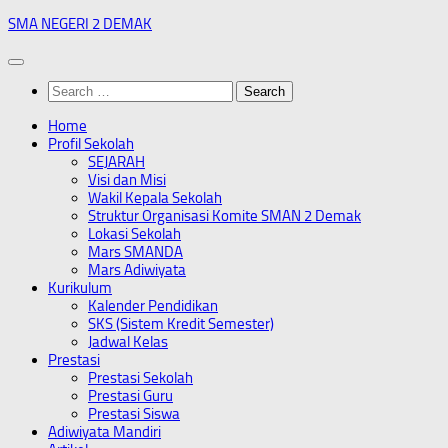
Skip
SMA NEGERI 2 DEMAK
to
content
Search
for:
Home
Profil Sekolah
SEJARAH
Visi dan Misi
Wakil Kepala Sekolah
Struktur Organisasi Komite SMAN 2 Demak
Lokasi Sekolah
Mars SMANDA
Mars Adiwiyata
Kurikulum
Kalender Pendidikan
SKS (Sistem Kredit Semester)
Jadwal Kelas
Prestasi
Prestasi Sekolah
Prestasi Guru
Prestasi Siswa
Adiwiyata Mandiri