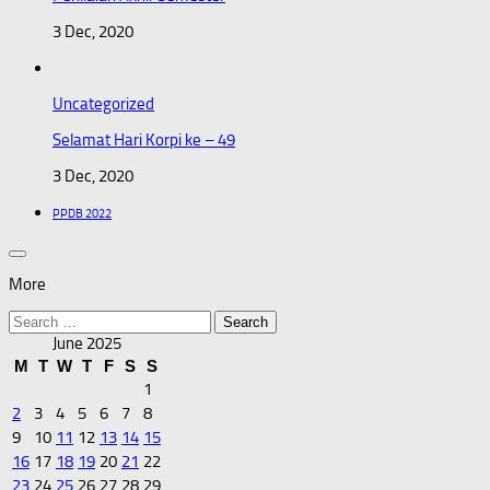
3 Dec, 2020
Uncategorized
Selamat Hari Korpi ke – 49
3 Dec, 2020
PPDB 2022
More
Search
for:
June 2025
M
T
W
T
F
S
S
1
2
3
4
5
6
7
8
9
10
11
12
13
14
15
16
17
18
19
20
21
22
23
24
25
26
27
28
29