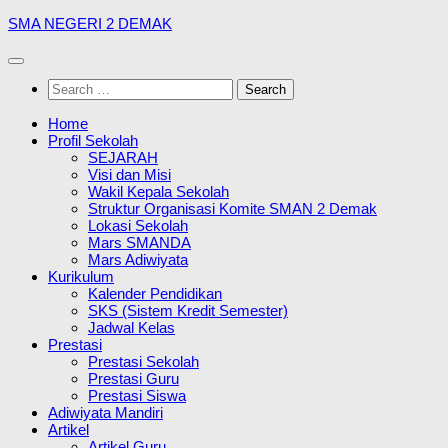
Skip
SMA NEGERI 2 DEMAK
to
content
Search
for:
Home
Profil Sekolah
SEJARAH
Visi dan Misi
Wakil Kepala Sekolah
Struktur Organisasi Komite SMAN 2 Demak
Lokasi Sekolah
Mars SMANDA
Mars Adiwiyata
Kurikulum
Kalender Pendidikan
SKS (Sistem Kredit Semester)
Jadwal Kelas
Prestasi
Prestasi Sekolah
Prestasi Guru
Prestasi Siswa
Adiwiyata Mandiri
Artikel
Artikel Guru