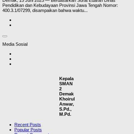
Demak, 15 Juni 2025 — Berdasarkan Surat Edaran Dinas
Pendidikan dan Kebudayaan Provinsi Jawa Tengah Nomor:
400.3.1/07299, disampaikan bahwa waktu...
Media Sosial
Kepala
SMAN
2
Demak
Khoirul
Anwar,
S.Pd.,
M.Pd.
Recent Posts
Popular Posts