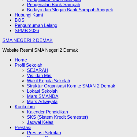
Pengenalan Bank Sampah
Budaya dan Slogan Bank Sampah Anggrek
Hubungi Kami
BOS
Pengumuman Lelang
SPMB 2026
SMA NEGERI 2 DEMAK
Website Resmi SMA Negeri 2 Demak
Home
Profil Sekolah
SEJARAH
Visi dan Misi
Wakil Kepala Sekolah
Struktur Organisasi Komite SMAN 2 Demak
Lokasi Sekolah
Mars SMANDA
Mars Adiwiyata
Kurikulum
Kalender Pendidikan
SKS (Sistem Kredit Semester)
Jadwal Kelas
Prestasi
Prestasi Sekolah