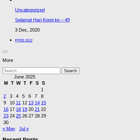
Uncategorized
Selamat Hari Korpi ke – 49
3 Dec, 2020
PPDB 2022
More
Search
for:
June 2025
M
T
W
T
F
S
S
1
2
3
4
5
6
7
8
9
10
11
12
13
14
15
16
17
18
19
20
21
22
23
24
25
26
27
28
29
30
« May
Jul »
Recent Posts