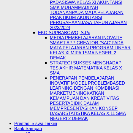
PADASISWA KELAS XI AKUNTANSI
SMK MUHAMMADIYAH
TODANANPADA MATA PELAJARAN
PRAKTIKUM AKUNTANSI
PERUSAHAANJASA TAHUN AJARAN
2023/2024
EKO SUPRABOWO, S.Pd
MEDIA PEMBELAJARAN INOVATIF
SMART APP CREATOR (SAC)PADA
MATA PELAJARAN PROGRAM LINEAR
KELAS XI MIPA 1SMA NEGERI 2
DEMAK
STRATEGI SUKSES MENGHADAPI
TES AKHIR MATEMATIKA KELAS X
SMA
PENERAPAN PEMBELAJARAN
INOVATIF MODEL PROBLEMBASED
LEARNING DENGAN KOMBINASI
MARKETMENINGKATKAN
KEMAMPUAN DAN KREATIVITAS
PESERTADIDIK DALAM
MEMPRESENTASIKAN KONSEP
DASARSTATISTIKA KELAS X.11 SMA
NEGERI 2 DEMAK
Prestasi Siswa Terkini
Bank Sampah