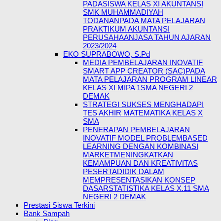
PADASISWA KELAS XI AKUNTANSI
SMK MUHAMMADIYAH
TODANANPADA MATA PELAJARAN
PRAKTIKUM AKUNTANSI
PERUSAHAANJASA TAHUN AJARAN
2023/2024
EKO SUPRABOWO, S.Pd
MEDIA PEMBELAJARAN INOVATIF
SMART APP CREATOR (SAC)PADA
MATA PELAJARAN PROGRAM LINEAR
KELAS XI MIPA 1SMA NEGERI 2
DEMAK
STRATEGI SUKSES MENGHADAPI
TES AKHIR MATEMATIKA KELAS X
SMA
PENERAPAN PEMBELAJARAN
INOVATIF MODEL PROBLEMBASED
LEARNING DENGAN KOMBINASI
MARKETMENINGKATKAN
KEMAMPUAN DAN KREATIVITAS
PESERTADIDIK DALAM
MEMPRESENTASIKAN KONSEP
DASARSTATISTIKA KELAS X.11 SMA
NEGERI 2 DEMAK
Prestasi Siswa Terkini
Bank Sampah