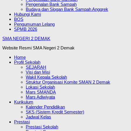
Pengenalan Bank Sampah
Budaya dan Slogan Bank Sampah Anggrek
Hubungi Kami
BOS
Pengumuman Lelang
SPMB 2026
SMA NEGERI 2 DEMAK
Website Resmi SMA Negeri 2 Demak
Home
Profil Sekolah
SEJARAH
Visi dan Misi
Wakil Kepala Sekolah
Struktur Organisasi Komite SMAN 2 Demak
Lokasi Sekolah
Mars SMANDA
Mars Adiwiyata
Kurikulum
Kalender Pendidikan
SKS (Sistem Kredit Semester)
Jadwal Kelas
Prestasi
Prestasi Sekolah