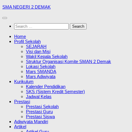
Skip
SMA NEGERI 2 DEMAK
to
content
Search
for:
Home
Profil Sekolah
SEJARAH
Visi dan Misi
Wakil Kepala Sekolah
Struktur Organisasi Komite SMAN 2 Demak
Lokasi Sekolah
Mars SMANDA
Mars Adiwiyata
Kurikulum
Kalender Pendidikan
SKS (Sistem Kredit Semester)
Jadwal Kelas
Prestasi
Prestasi Sekolah
Prestasi Guru
Prestasi Siswa
Adiwiyata Mandiri
Artikel
Artikel Guru