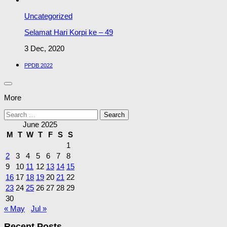
Uncategorized
Selamat Hari Korpi ke – 49
3 Dec, 2020
PPDB 2022
More
Search
for:
June 2025
M
T
W
T
F
S
S
1
2
3
4
5
6
7
8
9
10
11
12
13
14
15
16
17
18
19
20
21
22
23
24
25
26
27
28
29
30
« May
Jul »
Recent Posts