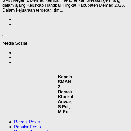
SMA Negeri 2 Demak kembali menorehkan prestasi gemilang
dalam ajang Kejurkab Handball Tingkat Kabupaten Demak 2025.
Dalam kejuaraan tersebut, tim...
Media Sosial
Kepala
SMAN
2
Demak
Khoirul
Anwar,
S.Pd.,
M.Pd.
Recent Posts
Popular Posts