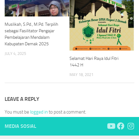
Muslikah, S.Pd., M.Pd. Terpilih
sebagai Fasilitator Pengajar
Pembelajaran Mendalam
Kabupaten Demak 2025
JULY 4, 2025
Selamat Hari Raya Idul Fitri
1442 H
MAY 18, 2021
LEAVE A REPLY
You must be
logged in
to post a comment.
MEDIA SOSIAL