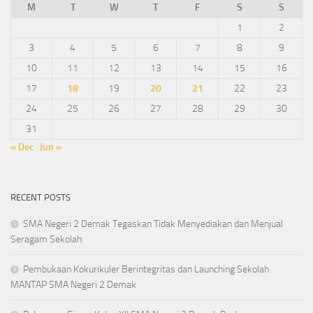
M
T
W
T
F
S
S
1
2
3
4
5
6
7
8
9
10
11
12
13
14
15
16
17
18
19
20
21
22
23
24
25
26
27
28
29
30
31
« Dec
Jun »
RECENT POSTS
SMA Negeri 2 Demak Tegaskan Tidak Menyediakan dan Menjual
Seragam Sekolah
Pembukaan Kokurikuler Berintegritas dan Launching Sekolah
MANTAP SMA Negeri 2 Demak