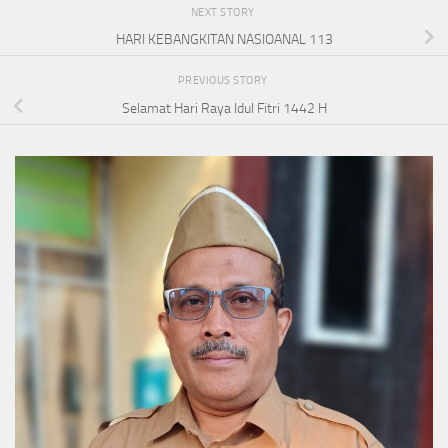
NEXT STORY
HARI KEBANGKITAN NASIOANAL 113
PREVIOUS STORY
Selamat Hari Raya Idul Fitri 1442 H