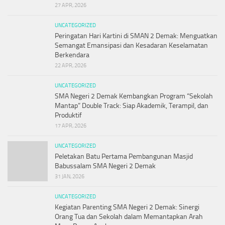
27 APR, 2026
UNCATEGORIZED
Peringatan Hari Kartini di SMAN 2 Demak: Menguatkan
Semangat Emansipasi dan Kesadaran Keselamatan
Berkendara
22 APR, 2026
UNCATEGORIZED
SMA Negeri 2 Demak Kembangkan Program “Sekolah
Mantap” Double Track: Siap Akademik, Terampil, dan
Produktif
17 APR, 2026
UNCATEGORIZED
Peletakan Batu Pertama Pembangunan Masjid
Babussalam SMA Negeri 2 Demak
31 JAN, 2026
UNCATEGORIZED
Kegiatan Parenting SMA Negeri 2 Demak: Sinergi
Orang Tua dan Sekolah dalam Memantapkan Arah