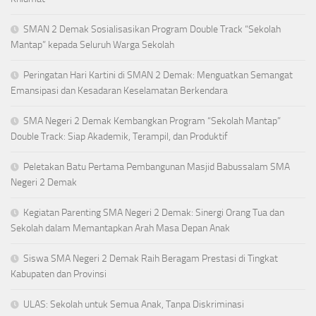
SMAN 2 Demak Sosialisasikan Program Double Track “Sekolah
Mantap” kepada Seluruh Warga Sekolah
Peringatan Hari Kartini di SMAN 2 Demak: Menguatkan Semangat
Emansipasi dan Kesadaran Keselamatan Berkendara
SMA Negeri 2 Demak Kembangkan Program “Sekolah Mantap”
Double Track: Siap Akademik, Terampil, dan Produktif
Peletakan Batu Pertama Pembangunan Masjid Babussalam SMA
Negeri 2 Demak
Kegiatan Parenting SMA Negeri 2 Demak: Sinergi Orang Tua dan
Sekolah dalam Memantapkan Arah Masa Depan Anak
Siswa SMA Negeri 2 Demak Raih Beragam Prestasi di Tingkat
Kabupaten dan Provinsi
ULAS: Sekolah untuk Semua Anak, Tanpa Diskriminasi