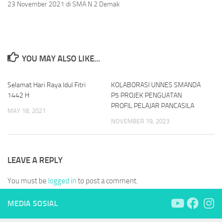
23 November 2021 di SMA N 2 Demak
YOU MAY ALSO LIKE...
Selamat Hari Raya Idul Fitri
KOLABORASI UNNES SMANDA
0
0
1442 H
P5 PROJEK PENGUATAN
PROFIL PELAJAR PANCASILA
MAY 18, 2021
NOVEMBER 19, 2023
LEAVE A REPLY
You must be
logged in
to post a comment.
MEDIA SOSIAL