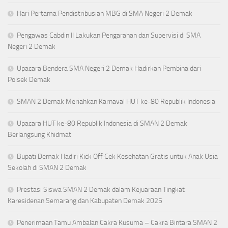
Hari Pertama Pendistribusian MBG di SMA Negeri 2 Demak
Pengawas Cabdin II Lakukan Pengarahan dan Supervisi di SMA
Negeri 2 Demak
Upacara Bendera SMA Negeri 2 Demak Hadirkan Pembina dari
Polsek Demak
SMAN 2 Demak Meriahkan Karnaval HUT ke-80 Republik Indonesia
Upacara HUT ke-80 Republik Indonesia di SMAN 2 Demak
Berlangsung Khidmat
Bupati Demak Hadiri Kick Off Cek Kesehatan Gratis untuk Anak Usia
Sekolah di SMAN 2 Demak
Prestasi Siswa SMAN 2 Demak dalam Kejuaraan Tingkat
Karesidenan Semarang dan Kabupaten Demak 2025
Penerimaan Tamu Ambalan Cakra Kusuma – Cakra Bintara SMAN 2