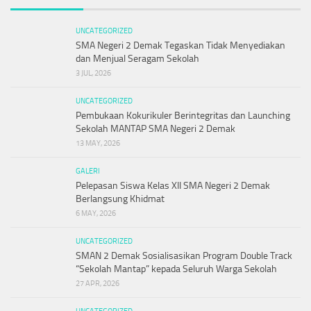
UNCATEGORIZED
SMA Negeri 2 Demak Tegaskan Tidak Menyediakan
dan Menjual Seragam Sekolah
3 JUL, 2026
UNCATEGORIZED
Pembukaan Kokurikuler Berintegritas dan Launching
Sekolah MANTAP SMA Negeri 2 Demak
13 MAY, 2026
GALERI
Pelepasan Siswa Kelas XII SMA Negeri 2 Demak
Berlangsung Khidmat
6 MAY, 2026
UNCATEGORIZED
SMAN 2 Demak Sosialisasikan Program Double Track
“Sekolah Mantap” kepada Seluruh Warga Sekolah
27 APR, 2026