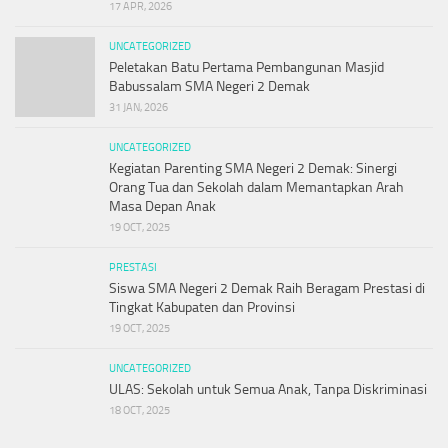
17 APR, 2026
UNCATEGORIZED
Peletakan Batu Pertama Pembangunan Masjid
Babussalam SMA Negeri 2 Demak
31 JAN, 2026
UNCATEGORIZED
Kegiatan Parenting SMA Negeri 2 Demak: Sinergi
Orang Tua dan Sekolah dalam Memantapkan Arah
Masa Depan Anak
19 OCT, 2025
PRESTASI
Siswa SMA Negeri 2 Demak Raih Beragam Prestasi di
Tingkat Kabupaten dan Provinsi
19 OCT, 2025
UNCATEGORIZED
ULAS: Sekolah untuk Semua Anak, Tanpa Diskriminasi
18 OCT, 2025