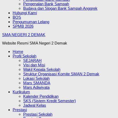
Pengenalan Bank Sampah
Budaya dan Slogan Bank Sampah Anggrek
Hubungi Kami
BOS
Pengumuman Lelang
SPMB 2026
SMA NEGERI 2 DEMAK
Website Resmi SMA Negeri 2 Demak
Home
Profil Sekolah
SEJARAH
Visi dan Misi
Wakil Kepala Sekolah
Struktur Organisasi Komite SMAN 2 Demak
Lokasi Sekolah
Mars SMANDA
Mars Adiwiyata
Kurikulum
Kalender Pendidikan
SKS (Sistem Kredit Semester)
Jadwal Kelas
Prestasi
Prestasi Sekolah