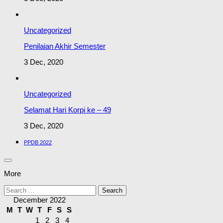
Uncategorized
Penilaian Akhir Semester
3 Dec, 2020
Uncategorized
Selamat Hari Korpi ke – 49
3 Dec, 2020
PPDB 2022
More
Search
for:
December 2022
M
T
W
T
F
S
S
1
2
3
4