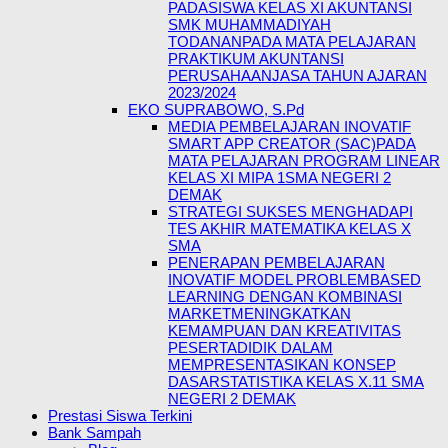
PADASISWA KELAS XI AKUNTANSI
SMK MUHAMMADIYAH
TODANANPADA MATA PELAJARAN
PRAKTIKUM AKUNTANSI
PERUSAHAANJASA TAHUN AJARAN
2023/2024
EKO SUPRABOWO, S.Pd
MEDIA PEMBELAJARAN INOVATIF
SMART APP CREATOR (SAC)PADA
MATA PELAJARAN PROGRAM LINEAR
KELAS XI MIPA 1SMA NEGERI 2
DEMAK
STRATEGI SUKSES MENGHADAPI
TES AKHIR MATEMATIKA KELAS X
SMA
PENERAPAN PEMBELAJARAN
INOVATIF MODEL PROBLEMBASED
LEARNING DENGAN KOMBINASI
MARKETMENINGKATKAN
KEMAMPUAN DAN KREATIVITAS
PESERTADIDIK DALAM
MEMPRESENTASIKAN KONSEP
DASARSTATISTIKA KELAS X.11 SMA
NEGERI 2 DEMAK
Prestasi Siswa Terkini
Bank Sampah