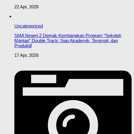
22 Apr, 2026
Uncategorized
SMA Negeri 2 Demak Kembangkan Program “Sekolah
Mantap” Double Track: Siap Akademik, Terampil, dan
Produktif
17 Apr, 2026