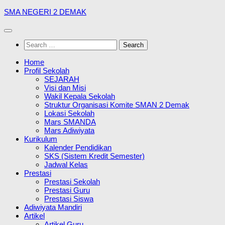
Skip
SMA NEGERI 2 DEMAK
to
content
Search
for:
Home
Profil Sekolah
SEJARAH
Visi dan Misi
Wakil Kepala Sekolah
Struktur Organisasi Komite SMAN 2 Demak
Lokasi Sekolah
Mars SMANDA
Mars Adiwiyata
Kurikulum
Kalender Pendidikan
SKS (Sistem Kredit Semester)
Jadwal Kelas
Prestasi
Prestasi Sekolah
Prestasi Guru
Prestasi Siswa
Adiwiyata Mandiri
Artikel
Artikel Guru