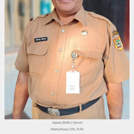
Kepala SMAN 2 Demak
Khoirul Anwar, S.Pd., M.Pd.