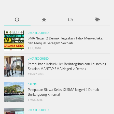
UNCATEGORIZED
SMA Negeri 2 Demak Tegaskan Tidak Menyediakan
dan Menjual Seragam Sekolah
3 JUL, 2026
UNCATEGORIZED
Pembukaan Kokurikuler Berintegritas dan Launching
Sekolah MANTAP SMA Negeri 2 Demak
13 MAY, 2026
GALERI
Pelepasan Siswa Kelas XII SMA Negeri 2 Demak
Berlangsung Khidmat
6 MAY, 2026
UNCATEGORIZED