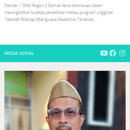
Demak – SMA Negeri 2 Demak terus berinovasi dalam
meningkatkan kualitas pendidikan melalui program unggulan
“Sekolah Mantap (Menguasai Akademik, Terampil,...
MEDIA SOSIAL