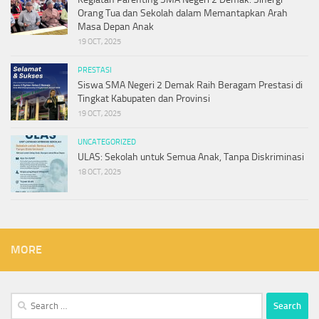
Orang Tua dan Sekolah dalam Memantapkan Arah
Masa Depan Anak
19 OCT, 2025
PRESTASI
Siswa SMA Negeri 2 Demak Raih Beragam Prestasi di
Tingkat Kabupaten dan Provinsi
19 OCT, 2025
UNCATEGORIZED
ULAS: Sekolah untuk Semua Anak, Tanpa Diskriminasi
18 OCT, 2025
MORE
Search
for: