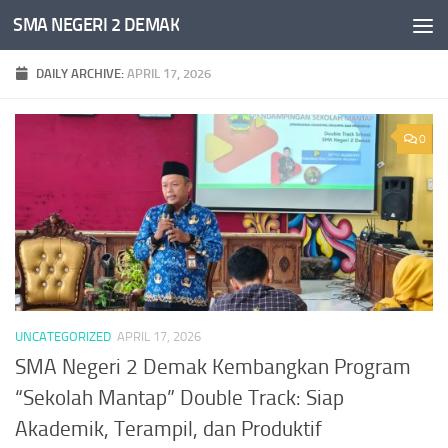
SMA NEGERI 2 DEMAK
Skip to content
DAILY ARCHIVE:
APRIL 17, 2026
0
UNCATEGORIZED
APRIL 17, 2026
SMA Negeri 2 Demak Kembangkan Program
“Sekolah Mantap” Double Track: Siap
Akademik, Terampil, dan Produktif