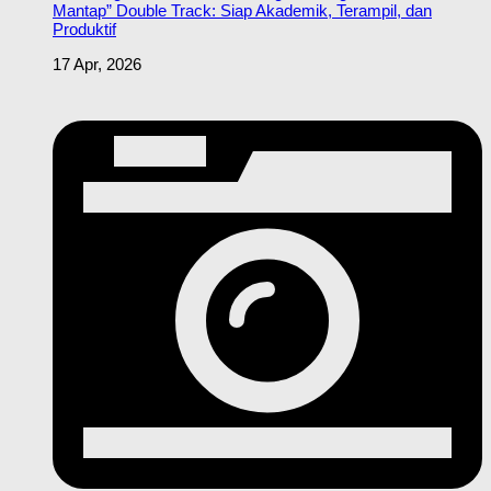
Mantap” Double Track: Siap Akademik, Terampil, dan
Produktif
17 Apr, 2026