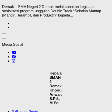
Demak – SMA Negeri 2 Demak melaksanakan kegiatan
sosialisasi program unggulan Double Track “Sekolah Mantap
(Mandiri, Terampil, dan Produktif)” kepada...
Media Sosial
Kepala
SMAN
2
Demak
Khoirul
Anwar,
S.Pd.,
M.Pd.
Recent Posts