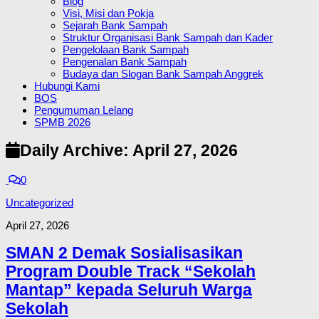
Blog
Visi, Misi dan Pokja
Sejarah Bank Sampah
Struktur Organisasi Bank Sampah dan Kader
Pengelolaan Bank Sampah
Pengenalan Bank Sampah
Budaya dan Slogan Bank Sampah Anggrek
Hubungi Kami
BOS
Pengumuman Lelang
SPMB 2026
Daily Archive:
April 27, 2026
0
Uncategorized
April 27, 2026
SMAN 2 Demak Sosialisasikan
Program Double Track “Sekolah
Mantap” kepada Seluruh Warga
Sekolah