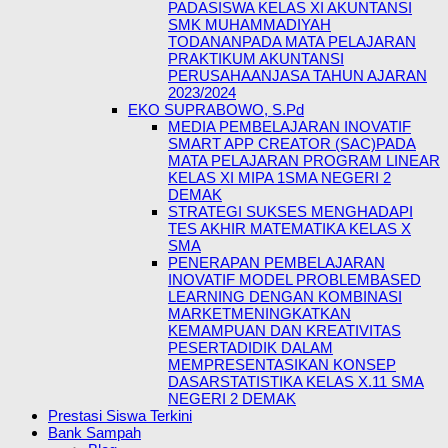
PADASISWA KELAS XI AKUNTANSI
SMK MUHAMMADIYAH
TODANANPADA MATA PELAJARAN
PRAKTIKUM AKUNTANSI
PERUSAHAANJASA TAHUN AJARAN
2023/2024
EKO SUPRABOWO, S.Pd
MEDIA PEMBELAJARAN INOVATIF
SMART APP CREATOR (SAC)PADA
MATA PELAJARAN PROGRAM LINEAR
KELAS XI MIPA 1SMA NEGERI 2
DEMAK
STRATEGI SUKSES MENGHADAPI
TES AKHIR MATEMATIKA KELAS X
SMA
PENERAPAN PEMBELAJARAN
INOVATIF MODEL PROBLEMBASED
LEARNING DENGAN KOMBINASI
MARKETMENINGKATKAN
KEMAMPUAN DAN KREATIVITAS
PESERTADIDIK DALAM
MEMPRESENTASIKAN KONSEP
DASARSTATISTIKA KELAS X.11 SMA
NEGERI 2 DEMAK
Prestasi Siswa Terkini
Bank Sampah