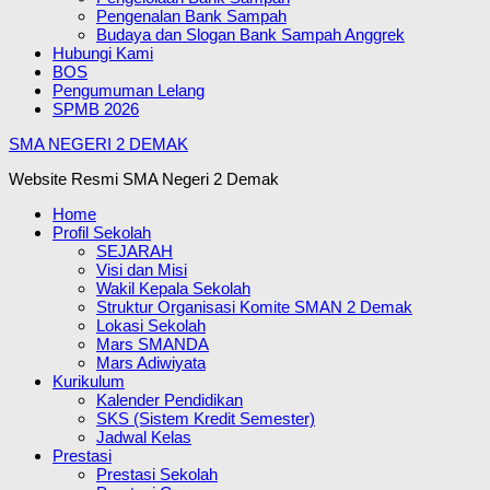
Pengenalan Bank Sampah
Budaya dan Slogan Bank Sampah Anggrek
Hubungi Kami
BOS
Pengumuman Lelang
SPMB 2026
SMA NEGERI 2 DEMAK
Website Resmi SMA Negeri 2 Demak
Home
Profil Sekolah
SEJARAH
Visi dan Misi
Wakil Kepala Sekolah
Struktur Organisasi Komite SMAN 2 Demak
Lokasi Sekolah
Mars SMANDA
Mars Adiwiyata
Kurikulum
Kalender Pendidikan
SKS (Sistem Kredit Semester)
Jadwal Kelas
Prestasi
Prestasi Sekolah