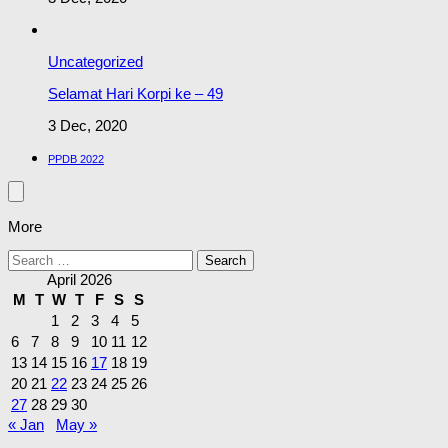
Uncategorized
Selamat Hari Korpi ke – 49
3 Dec, 2020
PPDB 2022
More
Search
for:
April 2026
M
T
W
T
F
S
S
1
2
3
4
5
6
7
8
9
10
11
12
13
14
15
16
17
18
19
20
21
22
23
24
25
26
27
28
29
30
« Jan
May »