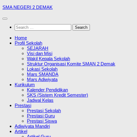
Skip
SMA NEGERI 2 DEMAK
to
content
Search
for:
Home
Profil Sekolah
SEJARAH
Visi dan Misi
Wakil Kepala Sekolah
Struktur Organisasi Komite SMAN 2 Demak
Lokasi Sekolah
Mars SMANDA
Mars Adiwiyata
Kurikulum
Kalender Pendidikan
SKS (Sistem Kredit Semester)
Jadwal Kelas
Prestasi
Prestasi Sekolah
Prestasi Guru
Prestasi Siswa
Adiwiyata Mandiri
Artikel
Artikel Guru