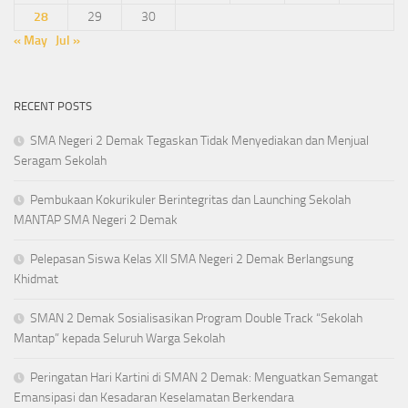
28
29
30
« May
Jul »
RECENT POSTS
SMA Negeri 2 Demak Tegaskan Tidak Menyediakan dan Menjual
Seragam Sekolah
Pembukaan Kokurikuler Berintegritas dan Launching Sekolah
MANTAP SMA Negeri 2 Demak
Pelepasan Siswa Kelas XII SMA Negeri 2 Demak Berlangsung
Khidmat
SMAN 2 Demak Sosialisasikan Program Double Track “Sekolah
Mantap” kepada Seluruh Warga Sekolah
Peringatan Hari Kartini di SMAN 2 Demak: Menguatkan Semangat
Emansipasi dan Kesadaran Keselamatan Berkendara