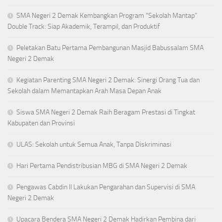
SMA Negeri 2 Demak Kembangkan Program “Sekolah Mantap”
Double Track: Siap Akademik, Terampil, dan Produktif
Peletakan Batu Pertama Pembangunan Masjid Babussalam SMA
Negeri 2 Demak
Kegiatan Parenting SMA Negeri 2 Demak: Sinergi Orang Tua dan
Sekolah dalam Memantapkan Arah Masa Depan Anak
Siswa SMA Negeri 2 Demak Raih Beragam Prestasi di Tingkat
Kabupaten dan Provinsi
ULAS: Sekolah untuk Semua Anak, Tanpa Diskriminasi
Hari Pertama Pendistribusian MBG di SMA Negeri 2 Demak
Pengawas Cabdin II Lakukan Pengarahan dan Supervisi di SMA
Negeri 2 Demak
Upacara Bendera SMA Negeri 2 Demak Hadirkan Pembina dari