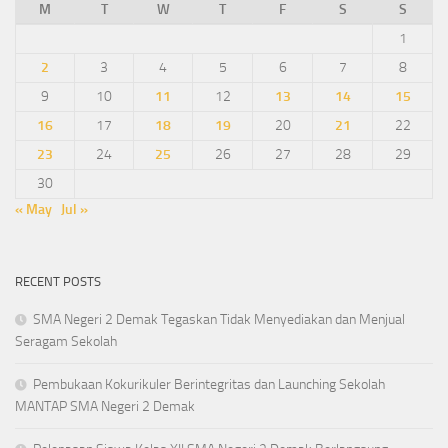
M
T
W
T
F
S
S
1
2
3
4
5
6
7
8
9
10
11
12
13
14
15
16
17
18
19
20
21
22
23
24
25
26
27
28
29
30
« May
Jul »
RECENT POSTS
SMA Negeri 2 Demak Tegaskan Tidak Menyediakan dan Menjual
Seragam Sekolah
Pembukaan Kokurikuler Berintegritas dan Launching Sekolah
MANTAP SMA Negeri 2 Demak