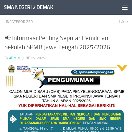
SMA NEGERI 2 DEMAK
Skip to content
UNCATEGORIZED
0
📢 Informasi Penting Seputar Pemilihan
Sekolah SPMB Jawa Tengah 2025/2026
BY
ADMIN
·
JUNE 15, 2025