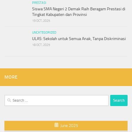
PRESTASI
Siswa SMA Negeri 2 Demak Raih Beragam Prestasi di
Tingkat Kabupaten dan Provinsi
19 OCT, 2025
UNCATEGORIZED
ULAS: Sekolah untuk Semua Anak, Tanpa Diskriminasi
18 OCT, 2025
MORE
Search
for:
June 2025