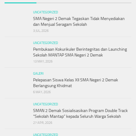
UNCATEGORIZED
SMA Negeri 2 Demak Tegaskan Tidak Menyediakan
dan Menjual Seragam Sekolah
3 JUL, 2026
UNCATEGORIZED
Pembukaan Kokurikuler Berintegritas dan Launching
Sekolah MANTAP SMA Negeri 2 Demak
13 MAY, 2026
GALERI
Pelepasan Siswa Kelas XII SMA Negeri 2 Demak
Berlangsung Khidmat
6 MAY, 2026
UNCATEGORIZED
SMAN 2 Demak Sosialisasikan Program Double Track
“Sekolah Mantap” kepada Seluruh Warga Sekolah
27 APR, 2026
UNCATEGORIZED