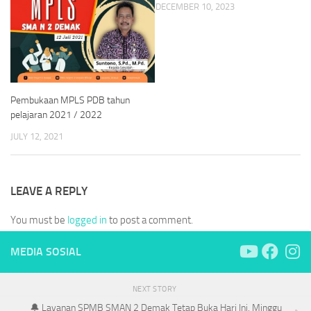
DECEMBER 10, 2023
Pembukaan MPLS PDB tahun
pelajaran 2021 / 2022
JULY 12, 2021
LEAVE A REPLY
You must be
logged in
to post a comment.
MEDIA SOSIAL
NEXT STORY
🔔 Layanan SPMB SMAN 2 Demak Tetap Buka Hari Ini, Minggu