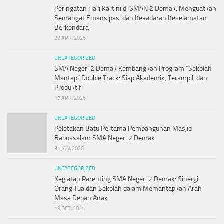
Peringatan Hari Kartini di SMAN 2 Demak: Menguatkan
Semangat Emansipasi dan Kesadaran Keselamatan
Berkendara
22 APR, 2026
UNCATEGORIZED
SMA Negeri 2 Demak Kembangkan Program “Sekolah
Mantap” Double Track: Siap Akademik, Terampil, dan
Produktif
17 APR, 2026
UNCATEGORIZED
Peletakan Batu Pertama Pembangunan Masjid
Babussalam SMA Negeri 2 Demak
31 JAN, 2026
UNCATEGORIZED
Kegiatan Parenting SMA Negeri 2 Demak: Sinergi
Orang Tua dan Sekolah dalam Memantapkan Arah
Masa Depan Anak
19 OCT, 2025