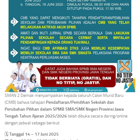
SMAN 2 Demak menyampaikan kepada seluruh Calon Murid Baru
(CMB) bahwa tahapan
Pendaftaran/Pemilihan Sekolah dan
Perubahan Pilihan dalam SPMB SMA/SMK Negeri Provinsi Jawa
Tengah Tahun Ajaran 2025/2026
telah dibuka secara daring/online
dengan jadwal sebagai berikut:
🗓️
Tanggal 14 – 17 Juni 2025