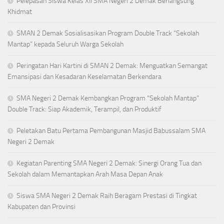
Pelepasan Siswa Kelas XII SMA Negeri 2 Demak Berlangsung
Khidmat
SMAN 2 Demak Sosialisasikan Program Double Track “Sekolah
Mantap” kepada Seluruh Warga Sekolah
Peringatan Hari Kartini di SMAN 2 Demak: Menguatkan Semangat
Emansipasi dan Kesadaran Keselamatan Berkendara
SMA Negeri 2 Demak Kembangkan Program “Sekolah Mantap”
Double Track: Siap Akademik, Terampil, dan Produktif
Peletakan Batu Pertama Pembangunan Masjid Babussalam SMA
Negeri 2 Demak
Kegiatan Parenting SMA Negeri 2 Demak: Sinergi Orang Tua dan
Sekolah dalam Memantapkan Arah Masa Depan Anak
Siswa SMA Negeri 2 Demak Raih Beragam Prestasi di Tingkat
Kabupaten dan Provinsi