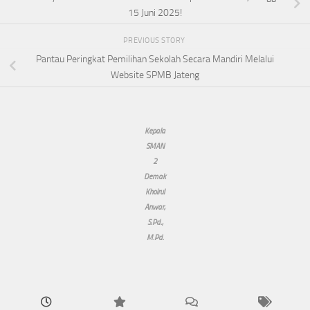
15 Juni 2025!
PREVIOUS STORY
Pantau Peringkat Pemilihan Sekolah Secara Mandiri Melalui
Website SPMB Jateng
Kepala
SMAN
2
Demak
Khoirul
Anwar,
S.Pd.,
M.Pd.