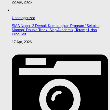
22 Apr, 2026
Uncategorized
SMA Negeri 2 Demak Kembangkan Program “Sekolah
Mantap” Double Track: Siap Akademik, Terampil, dan
Produktif
17 Apr, 2026