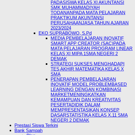
PADASISWA KELAS XI AKUNTANSI
SMK MUHAMMADIYAH
TODANANPADA MATA PELAJARAN
PRAKTIKUM AKUNTANSI
PERUSAHAANJASA TAHUN AJARAN
2023/2024
EKO SUPRABOWO, S.Pd
MEDIA PEMBELAJARAN INOVATIF
SMART APP CREATOR (SAC)PADA
MATA PELAJARAN PROGRAM LINEAR
KELAS XI MIPA 1SMA NEGERI 2
DEMAK
STRATEGI SUKSES MENGHADAPI
TES AKHIR MATEMATIKA KELAS X
SMA
PENERAPAN PEMBELAJARAN
INOVATIF MODEL PROBLEMBASED
LEARNING DENGAN KOMBINASI
MARKETMENINGKATKAN
KEMAMPUAN DAN KREATIVITAS
PESERTADIDIK DALAM
MEMPRESENTASIKAN KONSEP
DASARSTATISTIKA KELAS X.11 SMA
NEGERI 2 DEMAK
Prestasi Siswa Terkini
Bank Sampah