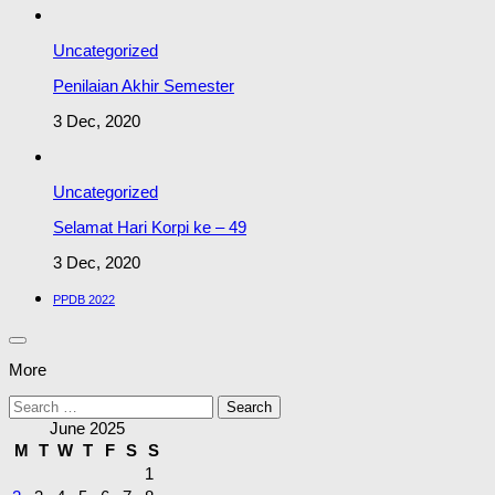
Uncategorized
Penilaian Akhir Semester
3 Dec, 2020
Uncategorized
Selamat Hari Korpi ke – 49
3 Dec, 2020
PPDB 2022
More
Search
for:
June 2025
M
T
W
T
F
S
S
1