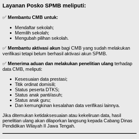
Layanan Posko SPMB meliputi:
✅
Membantu CMB untuk:
Mendaftar sekolah;
Memilih sekolah;
Mengubah pilihan sekolah.
✅
Membantu aktivasi akun
bagi CMB yang sudah melakukan
verifikasi tetapi belum berhasil aktivasi akun SPMB.
✅
Menerima aduan dan melakukan penelitian ulang
terhadap
data CMB, meliputi:
Kesesuaian data prestasi;
Titik ordinat domisili;
Status peserta DTKS;
Status anak panti/asuh;
Status anak guru;
Dan kemungkinan kesalahan data verifikasi lainnya.
Jika ditemukan ketidaksesuaian atau kekeliruan data, hasil
penelitian ulang akan dilaporkan langsung kepada Cabang Dinas
Pendidikan Wilayah II Jawa Tengah.