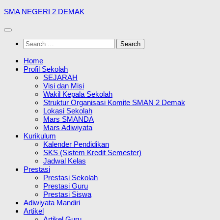
Skip
SMA NEGERI 2 DEMAK
to
content
Search
for:
Home
Profil Sekolah
SEJARAH
Visi dan Misi
Wakil Kepala Sekolah
Struktur Organisasi Komite SMAN 2 Demak
Lokasi Sekolah
Mars SMANDA
Mars Adiwiyata
Kurikulum
Kalender Pendidikan
SKS (Sistem Kredit Semester)
Jadwal Kelas
Prestasi
Prestasi Sekolah
Prestasi Guru
Prestasi Siswa
Adiwiyata Mandiri
Artikel
Artikel Guru