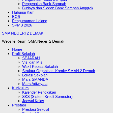
Pengenalan Bank Sampah
Budaya dan Slogan Bank Sampah Anggrek
Hubungi Kami
BOS
Pengumuman Lelang
SPMB 2026
SMA NEGERI 2 DEMAK
Website Resmi SMA Negeri 2 Demak
Home
Profil Sekolah
SEJARAH
Visi dan Misi
Wakil Kepala Sekolah
Struktur Organisasi Komite SMAN 2 Demak
Lokasi Sekolah
Mars SMANDA
Mars Adiwiyata
Kurikulum
Kalender Pendidikan
SKS (Sistem Kredit Semester)
Jadwal Kelas
Prestasi
Prestasi Sekolah